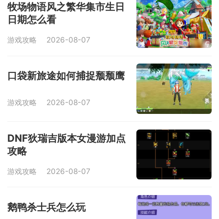
牧场物语风之繁华集市生日
日期怎么看
游戏攻略
2026-08-07
口袋新旅途如何捕捉颓颓鹰
游戏攻略
2026-08-07
DNF狄瑞吉版本女漫游加点
攻略
游戏攻略
2026-08-07
鹅鸭杀士兵怎么玩