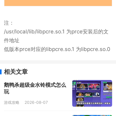
注：
/usr/local/lib/libpcre.so.1 为prce安装后的文
件地址
低版本prce对应的libpcre.so.1 为libpcre.so.0
相关文章
鹅鸭杀超级金水铃模式怎么
玩
游戏攻略
2026-08-07