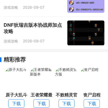
游戏攻略
2026-08-07
DNF狄瑞吉版本协战师加点
攻略
游戏攻略
2026-08-07
精彩推荐
原子大乱斗
王者荣耀最
不败精灵官
丧尸启程
新版本
方版
下载
下载
下载
下载