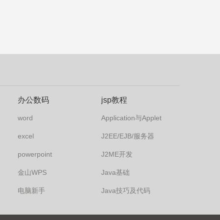
办公数码
jsp教程
word
Application与Applet
excel
J2EE/EJB/服务器
powerpoint
J2ME开发
金山WPS
Java基础
电脑新手
Java技巧及代码