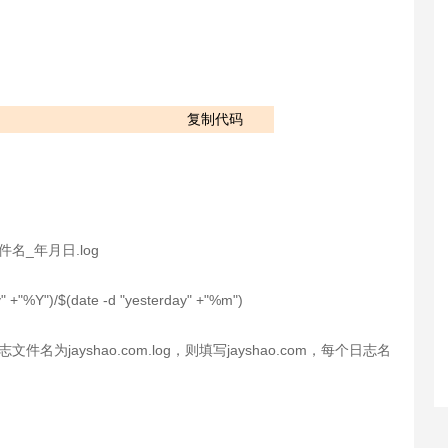
复制代码
文件名_年月日.log
ay" +"%Y")/$(date -d "yesterday" +"%m")
jayshao.com.log，则填写jayshao.com，每个日志名