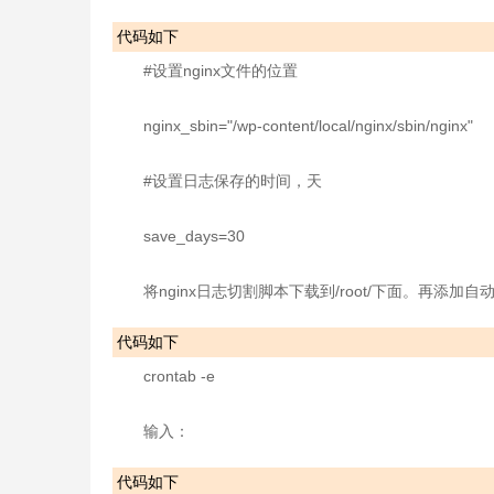
代码如下
#设置nginx文件的位置
nginx_sbin="/wp-content/local/nginx/sbin/nginx"
#设置日志保存的时间，天
save_days=30
将nginx日志切割脚本下载到/root/下面。再添加
代码如下
crontab -e
输入：
代码如下