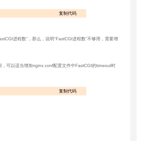
复制代码
stCGI进程数”，那么，说明“FastCGI进程数”不够用，需要增
适当增加nginx.conf配置文件中FastCGI的timeout时
复制代码