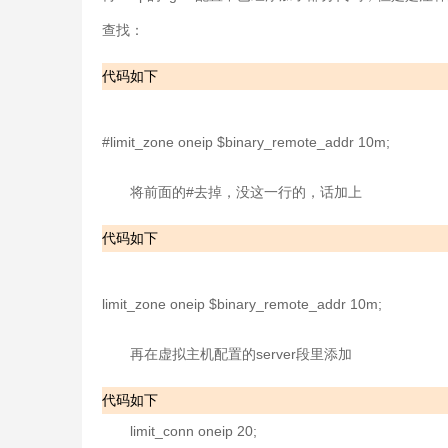
查找：
代码如下
#limit_zone oneip $binary_remote_addr 10m;
将前面的#去掉，没这一行的，话加上
代码如下
limit_zone oneip $binary_remote_addr 10m;
再在虚拟主机配置的server段里添加
代码如下
limit_conn oneip 20;