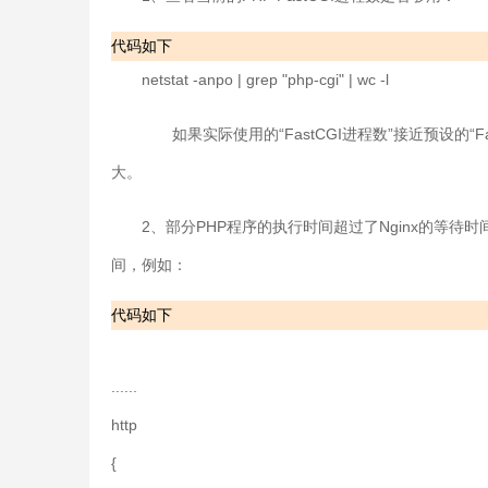
代码如下
netstat -anpo | grep "php-cgi" | wc -l
如果实际使用的“FastCGI进程数”接近预设的“Fa
大。
2、部分PHP程序的执行时间超过了Nginx的等待时间，可以
间，例如：
代码如下
......
http
{