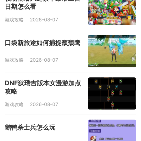
日期怎么看
游戏攻略
2026-08-07
口袋新旅途如何捕捉颓颓鹰
游戏攻略
2026-08-07
DNF狄瑞吉版本女漫游加点
攻略
游戏攻略
2026-08-07
鹅鸭杀士兵怎么玩