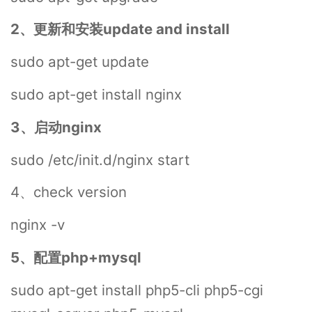
2、更新和安装update and install
sudo apt-get update
sudo apt-get install nginx
3、启动nginx
sudo /etc/init.d/nginx start
4、check version
nginx -v
5、配置php+mysql
sudo apt-get install php5-cli php5-cgi