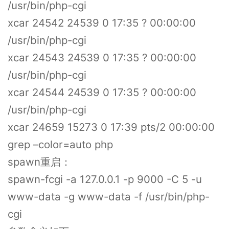
/usr/bin/php-cgi
xcar 24542 24539 0 17:35 ? 00:00:00
/usr/bin/php-cgi
xcar 24543 24539 0 17:35 ? 00:00:00
/usr/bin/php-cgi
xcar 24544 24539 0 17:35 ? 00:00:00
/usr/bin/php-cgi
xcar 24659 15273 0 17:39 pts/2 00:00:00
grep –color=auto php
spawn重启：
spawn-fcgi -a 127.0.0.1 -p 9000 -C 5 -u
www-data -g www-data -f /usr/bin/php-
cgi