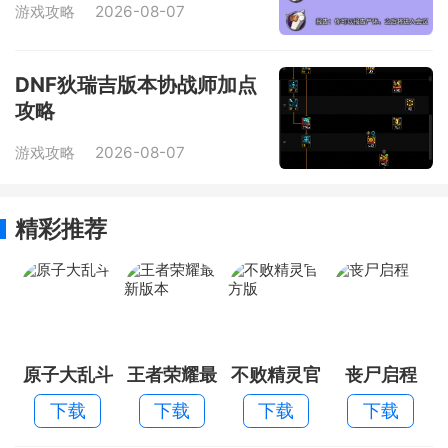
游戏攻略
2026-08-07
DNF狄瑞吉版本协战师加点
攻略
游戏攻略
2026-08-07
精彩推荐
原子大乱斗
王者荣耀最
不败精灵官
丧尸启程
新版本
方版
下载
下载
下载
下载