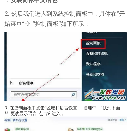
2. 然后我们进入到系统控制面板中，具体在“开
始菜单“-》”控制面板“如下所示；
3. 在控制面板中点击“区域和语言设置---管理中，”找到下面
的“更改显示语言”点击它进入；