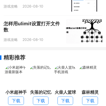
游戏攻略
2026-08-10
怎样用ulimit设置打开文件
数
游戏攻略
2026-08-10
精彩推荐
小米超神手
失落的记忆
火柴人篮球
森林精灵
游最新版本
手机游戏
下载
下载
下载
下载