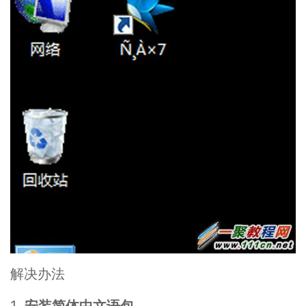
解决办法
1.
安装简体中文语包