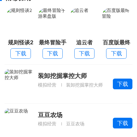
规则怪谈2
最终冒险手
追云者
百度版最终
游果盘版
冒险
下载
下载
下载
下载
装卸挖掘掌控大师
下载
模拟经营
装卸挖掘掌控大师
豆豆农场
下载
模拟经营
豆豆农场