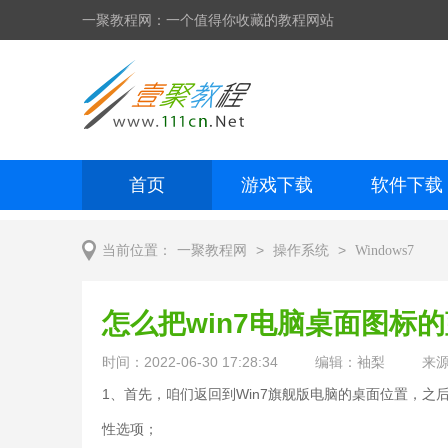
一聚教程网：一个值得你收藏的教程网站
首页
游戏下载
软件下载
网页制作
网页特效
手机开发
>
>
当前位置：
一聚教程网
操作系统
Windows7
怎么把win7电脑桌面图标
时间：2022-06-30 17:28:34
编辑：袖梨
来
1、首先，咱们返回到Win7旗舰版电脑的桌面位置，
性选项；