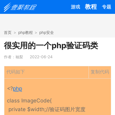
教程
游戏
专题
首页
php教程
php安全
很实用的一个php验证码类
作者：袖梨
2022-06-24
代码如下
复制代码
<?
php
class ImageCode{
private $width;//验证码图片宽度