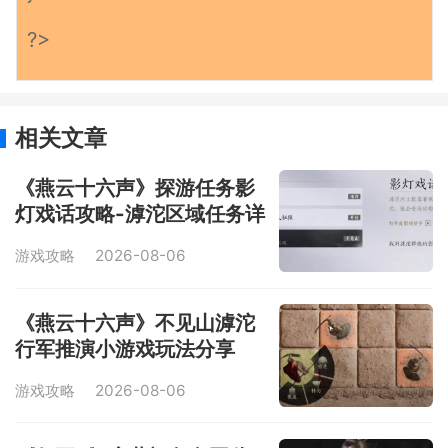
?>
相关文章
《燕云十六声》探游任务影
灯戏话攻略-滹沱区域任务详
解
游戏攻略
2026-08-06
《燕云十六声》不见山滹沱
行军推演小游戏玩法分享
游戏攻略
2026-08-06