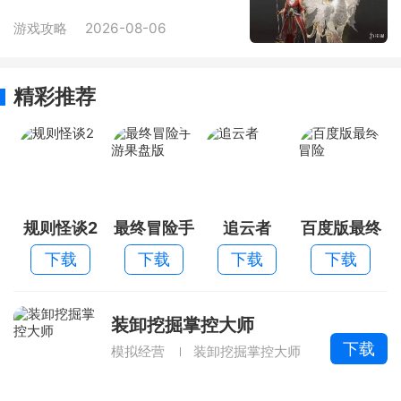
游戏攻略
2026-08-06
精彩推荐
规则怪谈2
最终冒险手
追云者
百度版最终
游果盘版
冒险
下载
下载
下载
下载
装卸挖掘掌控大师
下载
模拟经营
装卸挖掘掌控大师