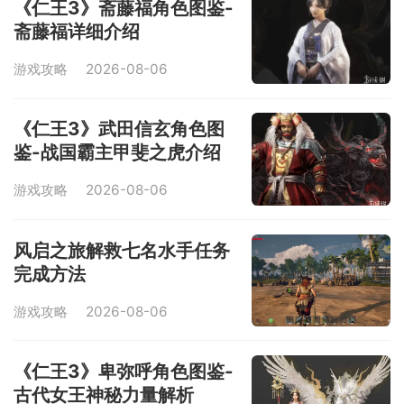
《仁王3》斋藤福角色图鉴-
斋藤福详细介绍
游戏攻略
2026-08-06
《仁王3》武田信玄角色图
鉴-战国霸主甲斐之虎介绍
游戏攻略
2026-08-06
风启之旅解救七名水手任务
完成方法
游戏攻略
2026-08-06
《仁王3》卑弥呼角色图鉴-
古代女王神秘力量解析