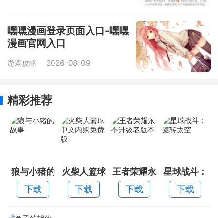
嘿嘿漫画登录页面入口-嘿嘿
漫画官网入口
游戏攻略
2026-08-09
精彩推荐
狼与小猪的
火柴人篮球
王者荣耀永
星球战斗：
故事
中文内购免
不升级老版
旋转太空
下载
下载
下载
下载
费版
本