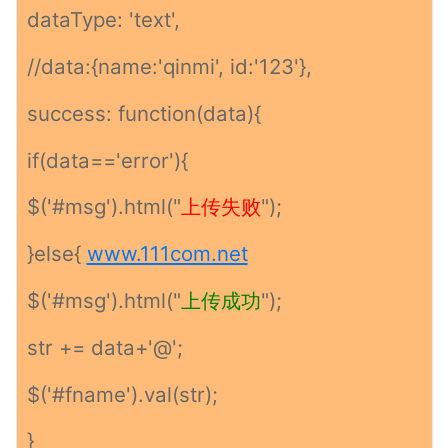
dataType: 'text',
//data:{name:'qinmi', id:'123'},
success: function(data){
if(data=='error'){
$('#msg').html("
上传失败
");
}else{
www.111com.net
$('#msg').html("
上传成功
");
str += data+'@';
$('#fname').val(str);
}