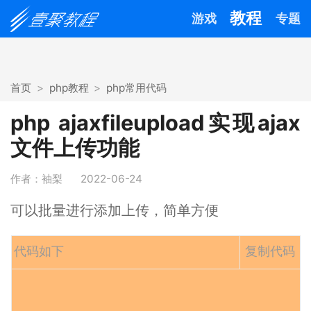
教程
游戏
专题
首页
php教程
php常用代码
php ajaxfileupload实现ajax
文件上传功能
作者：袖梨
2022-06-24
可以批量进行添加上传，简单方便
代码如下
复制代码