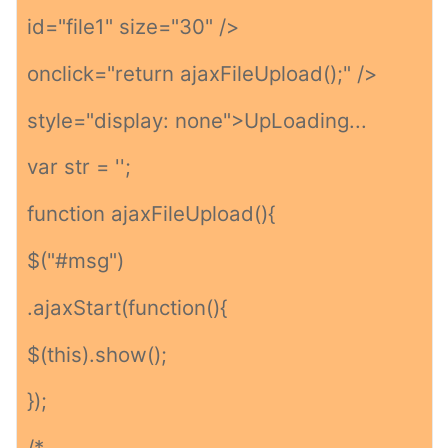
id="file1" size="30" />
onclick="return ajaxFileUpload();" />
style="display: none">UpLoading...
var str = '';
function ajaxFileUpload(){
$("#msg")
.ajaxStart(function(){
$(this).show();
});
/*