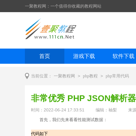
一聚教程网：一个值得你收藏的教程网站
首页
游戏下载
软件下载
网页制作
网页特效
手机开发
>
>
当前位置：
一聚教程网
php教程
php常用代码
非常优秀 PHP JSON解析
时间：2022-06-24 17:33:51
编辑：袖梨
来
首先，我们先来看看性能测试数据：
代码如下