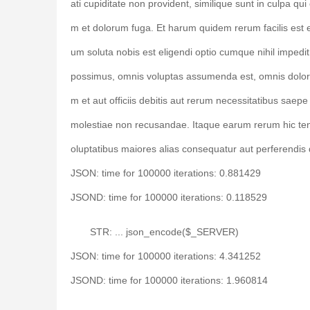
ati cupiditate non provident, similique sunt in culpa qui 
m et dolorum fuga. Et harum quidem rerum facilis est e
um soluta nobis est eligendi optio cumque nihil imped
possimus, omnis voluptas assumenda est, omnis dolo
m et aut officiis debitis aut rerum necessitatibus saepe
molestiae non recusandae. Itaque earum rerum hic tenet
oluptatibus maiores alias consequatur aut perferendis d
JSON: time for 100000 iterations: 0.881429
JSOND: time for 100000 iterations: 0.118529
STR: ... json_encode($_SERVER)
JSON: time for 100000 iterations: 4.341252
JSOND: time for 100000 iterations: 1.960814