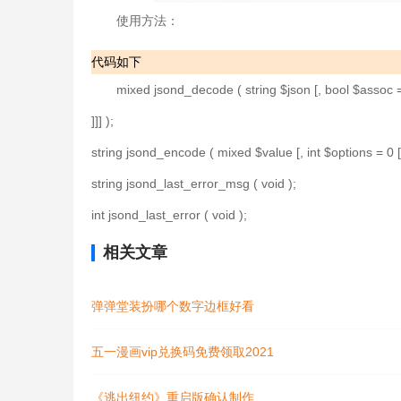
使用方法：
代码如下
mixed jsond_decode ( string $json [, bool $assoc = f
]]] );
string jsond_encode ( mixed $value [, int $options = 0 [,
string jsond_last_error_msg ( void );
int jsond_last_error ( void );
相关文章
弹弹堂装扮哪个数字边框好看
五一漫画vip兑换码免费领取2021
《逃出纽约》重启版确认制作