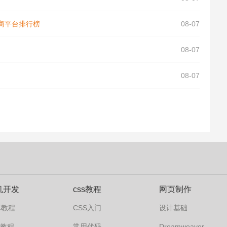
商平台排行榜
08-07
08-07
08-07
机开发
css教程
网页制作
卓教程
CSS入门
设计基础
s7教程
常用代码
Dreamweaver