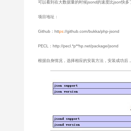
可以看到在大数据量的时候jsond的速度比json快多
项目地址：
Github：htt
ps
://github.com/bukka/php-jsond
PECL：http://pecl.*p**hp.net/package/jsond
根据自身情况，选择相应的安装方法，安装成功后，查看p