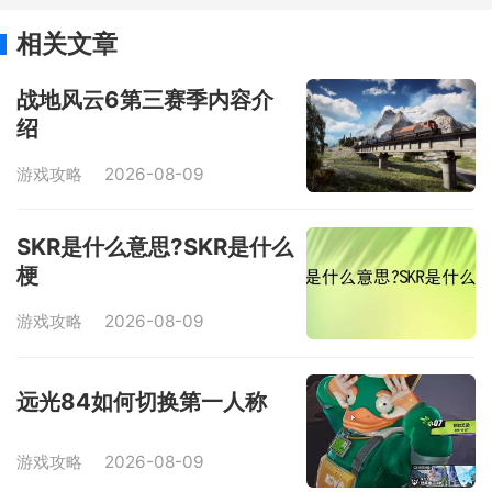
相关文章
战地风云6第三赛季内容介
绍
游戏攻略
2026-08-09
SKR是什么意思?SKR是什么
梗
游戏攻略
2026-08-09
远光84如何切换第一人称
游戏攻略
2026-08-09