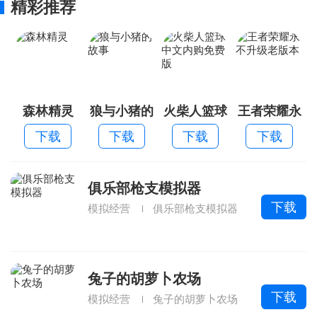
精彩推荐
森林精灵
狼与小猪的
火柴人篮球
王者荣耀永
故事
中文内购免
不升级老版
下载
下载
下载
下载
费版
本
俱乐部枪支模拟器
下载
模拟经营
俱乐部枪支模拟器
兔子的胡萝卜农场
下载
模拟经营
兔子的胡萝卜农场