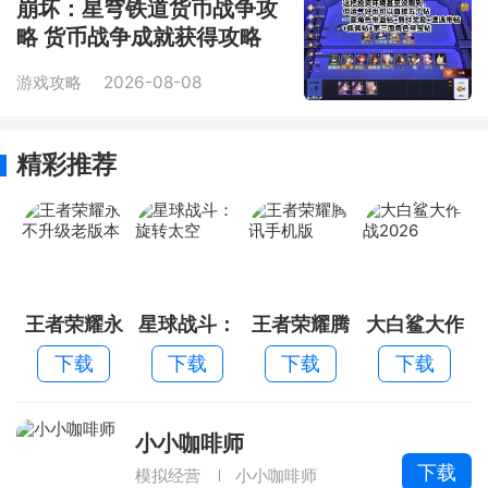
崩坏：星穹铁道货币战争攻
略 货币战争成就获得攻略
游戏攻略
2026-08-08
精彩推荐
王者荣耀永
星球战斗：
王者荣耀腾
大白鲨大作
不升级老版
旋转太空
讯手机版
战2026
下载
下载
下载
下载
本
小小咖啡师
下载
模拟经营
小小咖啡师