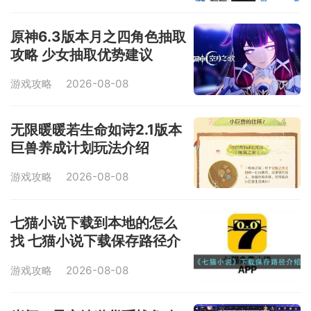
原神6.3版本月之四角色抽取
攻略 少女抽取优势建议
游戏攻略
2026-08-08
无限暖暖若生命如诗2.1版本
巨兽养成计划玩法介绍
游戏攻略
2026-08-08
七猫小说下载到本地的怎么
找 七猫小说下载保存路径介
绍
游戏攻略
2026-08-08