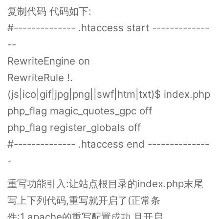
复制代码 代码如下:
#-------------- .htaccess start -------------
--
RewriteEngine on
RewriteRule !.
(js|ico|gif|jpg|png||swf|htm|txt)$ index.php
php_flag magic_quotes_gpc off
php_flag register_globals off
#-------------- .htaccess end --------------
-
重写功能引入:让站点根目录的index.php末尾
写上下列代码,重写就开启了(正常条
件:1.apache的重写配置成功,且开启