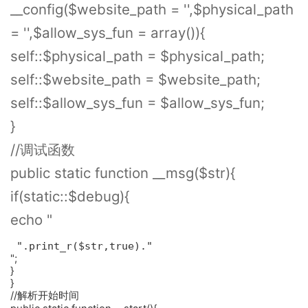
__config($website_path = '',$physical_path
= '',$allow_sys_fun = array()){
self::$physical_path = $physical_path;
self::$website_path = $website_path;
self::$allow_sys_fun = $allow_sys_fun;
}
//调试函数
public static function __msg($str){
if(static::$debug){
echo "
 ".print_r($str,true)." 
";
}
}
//解析开始时间