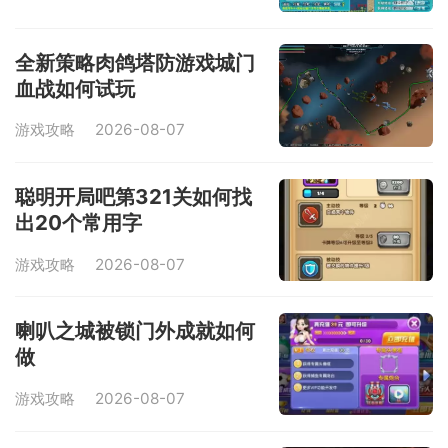
全新策略肉鸽塔防游戏城门
血战如何试玩
游戏攻略
2026-08-07
聪明开局吧第321关如何找
出20个常用字
游戏攻略
2026-08-07
喇叭之城被锁门外成就如何
做
游戏攻略
2026-08-07