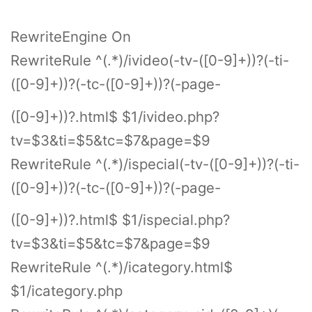
RewriteEngine On
RewriteRule ^(.*)/ivideo(-tv-([0-9]+))?(-ti-
([0-9]+))?(-tc-([0-9]+))?(-page-
([0-9]+))?.html$ $1/ivideo.php?
tv=$3&ti=$5&tc=$7&page=$9
RewriteRule ^(.*)/ispecial(-tv-([0-9]+))?(-ti-
([0-9]+))?(-tc-([0-9]+))?(-page-
([0-9]+))?.html$ $1/ispecial.php?
tv=$3&ti=$5&tc=$7&page=$9
RewriteRule ^(.*)/icategory.html$
$1/icategory.php