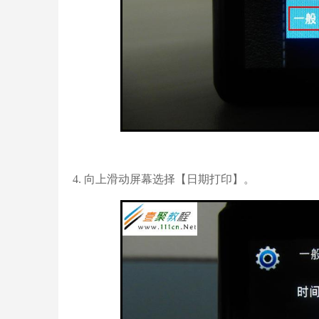
4. 向上滑动屏幕选择【日期打印】。