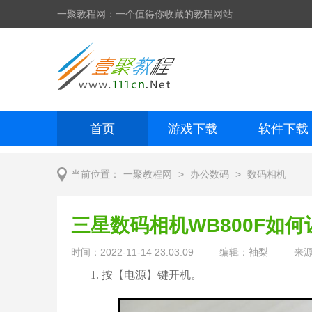
一聚教程网：一个值得你收藏的教程网站
首页
游戏下载
软件下载
网页制作
网页特效
手机开发
>
>
当前位置：
一聚教程网
办公数码
数码相机
三星数码相机WB800F如
时间：2022-11-14 23:03:09
编辑：袖梨
来
1. 按【电源】键开机。