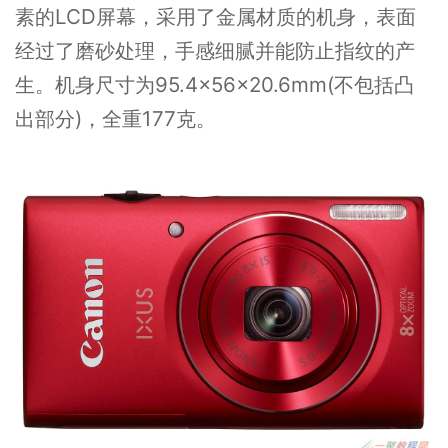
素的LCD屏幕，采用了金属材质的机身，表面
经过了磨砂处理，手感细腻并能防止指纹的产
生。机身尺寸为95.4×56×20.6mm(不包括凸
出部分)，全重177克。