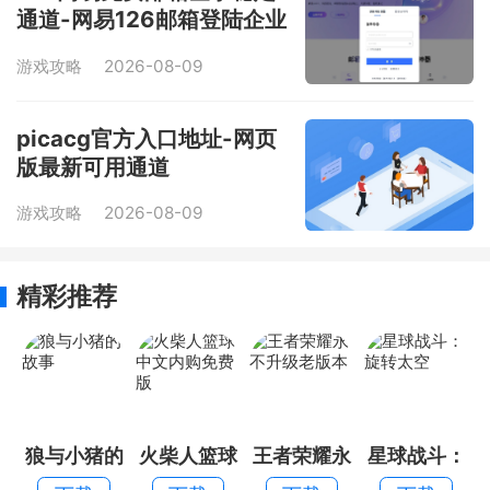
通道-网易126邮箱登陆企业
邮箱联动
游戏攻略
2026-08-09
picacg官方入口地址-网页
版最新可用通道
游戏攻略
2026-08-09
精彩推荐
狼与小猪的
火柴人篮球
王者荣耀永
星球战斗：
故事
中文内购免
不升级老版
旋转太空