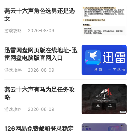
燕云十六声角色选男还是选
女
游戏攻略
2026-08-09
迅雷网盘网页版在线地址-迅
雷网盘电脑版官网入口
游戏攻略
2026-08-09
燕云十六声有马为足任务攻
略
游戏攻略
2026-08-09
126网易免费邮箱登录稳定