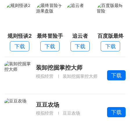
规则怪谈2
最终冒险手
追云者
百度版最终
游果盘版
冒险
下载
下载
下载
下载
装卸挖掘掌控大师
下载
模拟经营
装卸挖掘掌控大师
豆豆农场
下载
模拟经营
豆豆农场