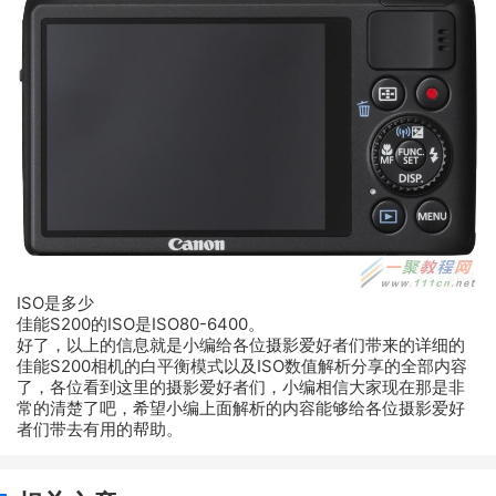
ISO是多少
佳能S200的ISO是ISO80-6400。
好了，以上的信息就是小编给各位摄影爱好者们带来的详细的
佳能S200相机的白平衡模式以及ISO数值解析分享的全部内容
了，各位看到这里的摄影爱好者们，小编相信大家现在那是非
常的清楚了吧，希望小编上面解析的内容能够给各位摄影爱好
者们带去有用的帮助。