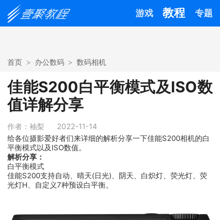
教程
游戏
专题
首页
办公数码
数码相机
佳能S200白平衡模式及ISO数
值详解分享
作者：袖梨
2022-11-14
给各位摄影爱好者们来详细的解析分享一下佳能S200相机的白
平衡模式以及ISO数值。
解析分享：
白平衡模式
佳能S200支持自动、晴天(日光)、阴天、白炽灯、荧光灯、荧
光灯H、自定义7种预设白平衡。