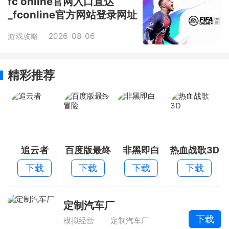
fc online官网入口直达
_fconline官方网站登录网址
游戏攻略
2026-08-06
精彩推荐
追云者
百度版最终
非黑即白
热血战歌3D
冒险
下载
下载
下载
下载
定制汽车厂
下载
模拟经营
定制汽车厂