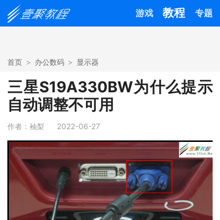
教程
游戏
专题
首页
办公数码
显示器
三星S19A330BW为什么提示
自动调整不可用
作者：袖梨
2022-06-27