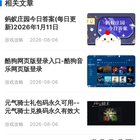
相关文章
蚂蚁庄园今日答案(每日更
新)2026年1月11日
游戏攻略
2026-08-06
酷狗网页版登录入口-酷狗音
乐网页版登录
游戏攻略
2026-08-06
元气骑士礼包码永久可用--
元气骑士兑换码永久有效大
全
游戏攻略
2026-08-06