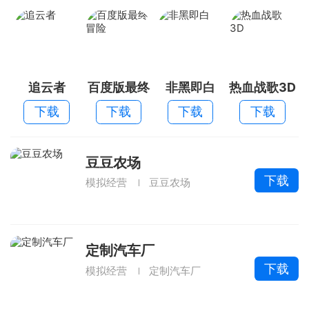
追云者
百度版最终
非黑即白
热血战歌3D
冒险
下载
下载
下载
下载
豆豆农场
下载
模拟经营
豆豆农场
定制汽车厂
下载
模拟经营
定制汽车厂