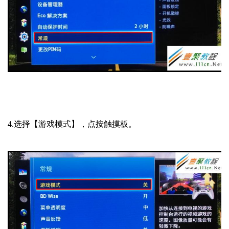
4.选择【游戏模式】，点按触摸板。