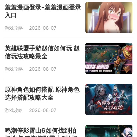
羞羞漫画登录-羞羞漫画登录
入口
游戏攻略
2026-08-07
英雄联盟手游赵信如何玩 赵
信玩法攻略最全
游戏攻略
2026-08-07
原神角色如何搭配 原神角色
选择搭配攻略大全
游戏攻略
2026-08-07
鸣潮停影霄山6如何找到拍