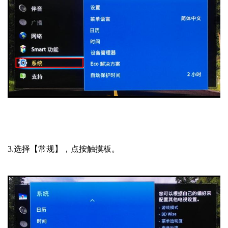
3.选择【常规】，点按触摸板。