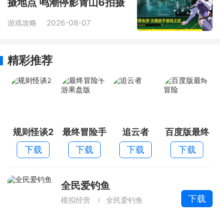
摄地点 鸣潮停影霄山6拍摄
地点寻找攻略大全
游戏攻略
2026-08-07
精彩推荐
规则怪谈2
最终冒险手
追云者
百度版最终
游果盘版
冒险
下载
下载
下载
下载
全民爱钓鱼
下载
模拟经营
全民爱钓鱼