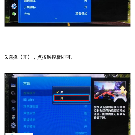
5.选择【开】，点按触摸板即可。