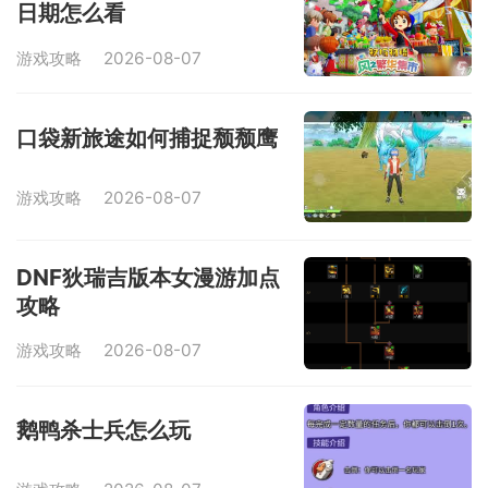
日期怎么看
游戏攻略
2026-08-07
口袋新旅途如何捕捉颓颓鹰
游戏攻略
2026-08-07
DNF狄瑞吉版本女漫游加点
攻略
游戏攻略
2026-08-07
鹅鸭杀士兵怎么玩