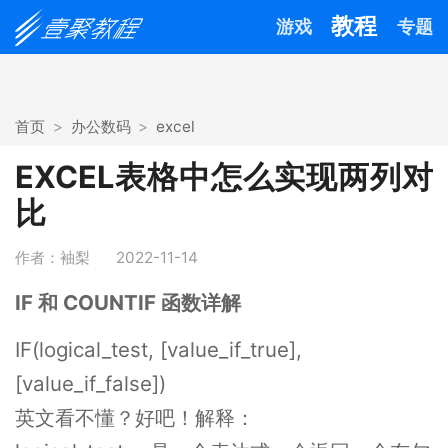
教程
游戏
专题
首页
办公数码
excel
EXCEL表格中怎么实现两列对
比
作者：袖梨
2022-11-14
IF 和 COUNTIF 函数详解
IF(logical_test, [value_if_true],
[value_if_false])
英文看不懂？好吧！解释：