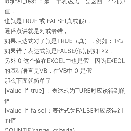
logical_test ：是一个表达式，会返回一个布尔
值，
也就是TRUE 或 FALSE(真或假)，
通俗点讲就是对或者错，
如果表达式对了就是TRUE（真），例如：1<2
如果错了表达式就是FALSE(假),例如1>2 ,
另外 0 这个值在EXCEL中也是假，因为EXECL
的基础语言是VB，在VB中 0 是假
那么下面就简单了
[value_if_true] ：表达式为TURE时应该得到的
值
[value_if_false]：表达式为FALSE时应该得到
的值
COUNTIF(range, criteria)