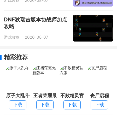
游戏攻略
2026-08-07
DNF狄瑞吉版本协战师加点
攻略
游戏攻略
2026-08-07
精彩推荐
原子大乱斗
王者荣耀最
不败精灵官
丧尸启程
新版本
方版
下载
下载
下载
下载