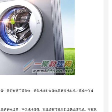
口袋中是否有硬币等杂物，避免洗涤时金属物品磨损洗衣机内筒或卡住波
投放的衣物过多，不仅洗净度低，而且还有可能引起过载烧坏电机。再有就