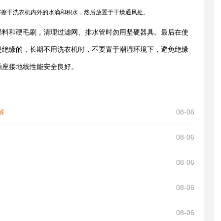
布擦干洗衣机内外的水滴和积水，然后放置于干燥通风处。
烯料和硬毛刷，清理过滤网、排水管时勿用坚硬器具。最后在使
是绝缘的，长期不用洗衣机时，不要置于潮湿环境下，避免绝缘
插座接地线性能安全良好。
解
08-06
08-06
08-06
08-06
08-06