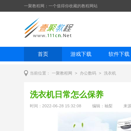
一聚教程网：一个值得你收藏的教程网站
首页
游戏下载
软件下载
网页制作
网页特效
手机开发
>
>
当前位置：
一聚教程网
办公数码
洗衣机
洗衣机日常怎么保养
时间：2022-06-28 15:32:08
编辑：袖梨
来