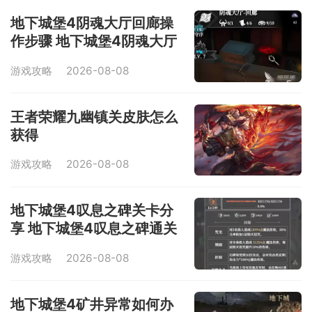
地下城堡4阴魂大厅回廊操
作步骤 地下城堡4阴魂大厅
回廊怎么玩
游戏攻略
2026-08-08
王者荣耀九幽镇关皮肤怎么
获得
游戏攻略
2026-08-08
地下城堡4叹息之碑关卡分
享 地下城堡4叹息之碑通关
实用技巧
游戏攻略
2026-08-08
地下城堡4矿井异常如何办