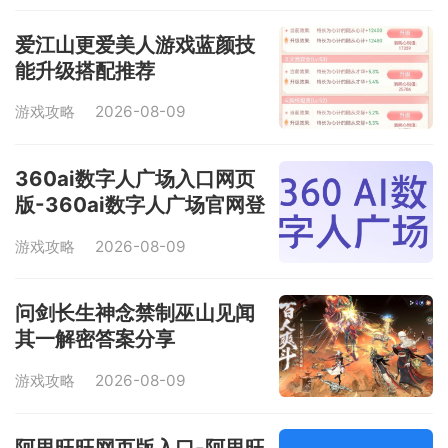
爱江山更爱美人游戏蓝颜技
能升级搭配推荐
游戏攻略
2026-08-09
360ai数字人广场入口网页
版-360ai数字人广场官网登
录入口
游戏攻略
2026-08-09
问剑长生神念禁制巫山见闻
其一解密答案分享
游戏攻略
2026-08-09
阿里旺旺网页版入口-阿里旺