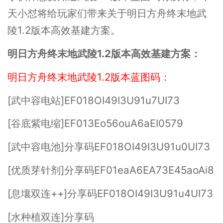
天小怼将给玩家们带来关于明日方舟终末地武
陵1.2版本高效基建方案。
明日方舟终末地武陵1.2版本高效基建方案：
明日方舟终末地武陵1.2版本蓝图码：
[武中容电站]EF018OI49I3U91u7UI73
[谷底紫电缩]EF013Eo56ouA6aEI0579
[武中容电池]分享码EF018OI49I3U91u0UI73
[优质芽针剂]分享码EF01eaA6EA73E45aoAi8
[息壤双连++]分享码EF018OI49I3U91u4UI73
[水种植双连]分享码