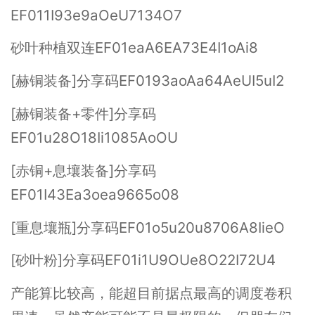
EF011I93e9aOeU7134O7
砂叶种植双连EF01eaA6EA73E4I1oAi8
[赫铜装备]分享码EF0193aoAa64AeUI5uI2
[赫铜装备+零件]分享码
EF01u28O18Ii1085AoOU
[赤铜+息壤装备]分享码
EF01I43Ea3oea9665o08
[重息壤瓶]分享码EF01o5u20u8706A8IieO
[砂叶粉]分享码EF01i1U9OUe8O22I72U4
产能算比较高，能超目前据点最高的调度卷积