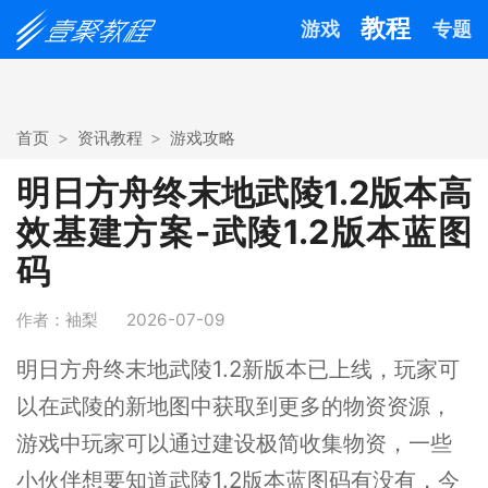
教程
游戏
专题
首页
资讯教程
游戏攻略
明日方舟终末地武陵1.2版本高
效基建方案-武陵1.2版本蓝图
码
作者：袖梨
2026-07-09
明日方舟终末地武陵1.2新版本已上线，玩家可
以在武陵的新地图中获取到更多的物资资源，
游戏中玩家可以通过建设极简收集物资，一些
小伙伴想要知道武陵1.2版本蓝图码有没有，今