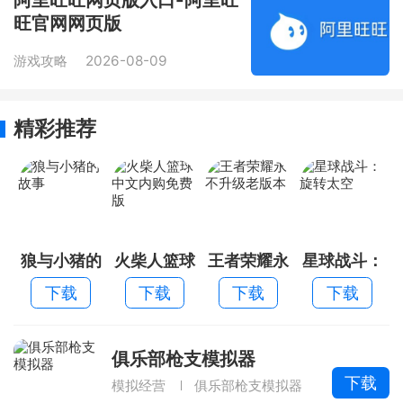
旺官网网页版
游戏攻略
2026-08-09
精彩推荐
狼与小猪的
火柴人篮球
王者荣耀永
星球战斗：
故事
中文内购免
不升级老版
旋转太空
下载
下载
下载
下载
费版
本
俱乐部枪支模拟器
下载
模拟经营
俱乐部枪支模拟器