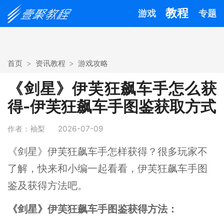
教程
游戏
专题
首页
资讯教程
游戏攻略
《剑星》伊芙狂飙车手怎么获
得-伊芙狂飙车手图鉴获取方式
作者：袖梨
2026-07-09
《剑星》伊芙狂飙车手怎样获得？很多玩家不
了解，快来和小编一起看看，伊芙狂飙车手图
鉴及获得方法吧。
《剑星》伊芙狂飙车手图鉴获得方法：