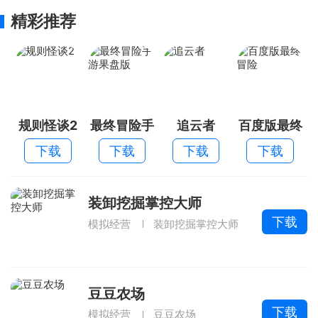
精彩推荐
规则怪谈2
最终冒险手
追云者
百度版最终
游果盘版
冒险
下载
下载
下载
下载
装卸挖掘掌控大师
下载
模拟经营
装卸挖掘掌控大师
豆豆农场
下载
模拟经营
豆豆农场