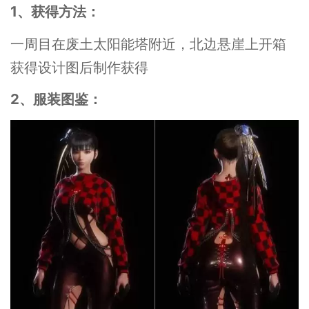
1、获得方法：
一周目在废土太阳能塔附近，北边悬崖上开箱
获得设计图后制作获得
2、服装图鉴：