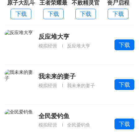
原子大乱斗
王者荣耀最
不败精灵官
丧尸启程
新版本
方版
下载
下载
下载
下载
反应堆大亨
下载
模拟经营
反应堆大亨
我未来的妻子
下载
模拟经营
我未来的妻子
全民爱钓鱼
下载
模拟经营
全民爱钓鱼