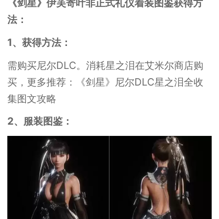
《剑星》伊芙寄叶非正式礼仪着装图鉴获得方
法：
1、获得方法：
需购买尼尔DLC。消耗星之泪在艾米尔商店购
买，更多推荐：《剑星》尼尔DLC星之泪全收
集图文攻略
2、服装图鉴：