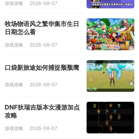
游戏攻略
2026-08-07
牧场物语风之繁华集市生日
日期怎么看
游戏攻略
2026-08-07
口袋新旅途如何捕捉颓颓鹰
游戏攻略
2026-08-07
DNF狄瑞吉版本女漫游加点
攻略
游戏攻略
2026-08-07