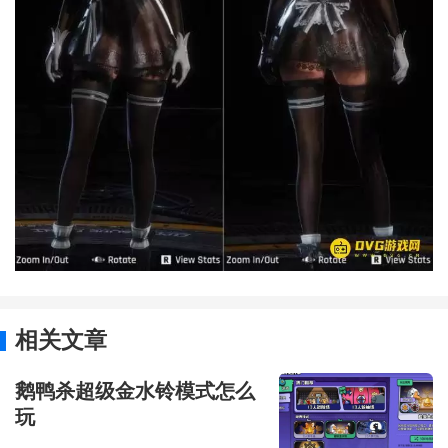
相关文章
鹅鸭杀超级金水铃模式怎么
玩