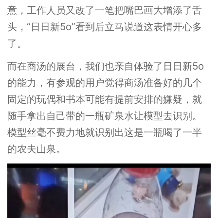
意，工作人员又改了一笔把嘴巴画大增添了舌
头，“日日新5o”看到后立马说道这表情开心多
了。
而在商汤的展台，我们也亲自体验了日日新5o
的能力，有参观的用户觉得商汤准备好的几个
固定的玩偶和书本可能有提前安排的嫌疑，就
随手拿出自己带的一瓶矿泉水让模型去识别。
模型丝毫不费力地就识别出这是一瓶喝了一半
的农夫山泉。