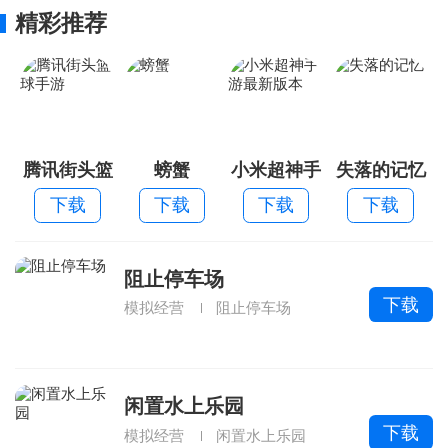
精彩推荐
腾讯街头篮
螃蟹
小米超神手
失落的记忆
球手游
游最新版本
下载
下载
下载
下载
阻止停车场
下载
模拟经营
阻止停车场
闲置水上乐园
下载
模拟经营
闲置水上乐园