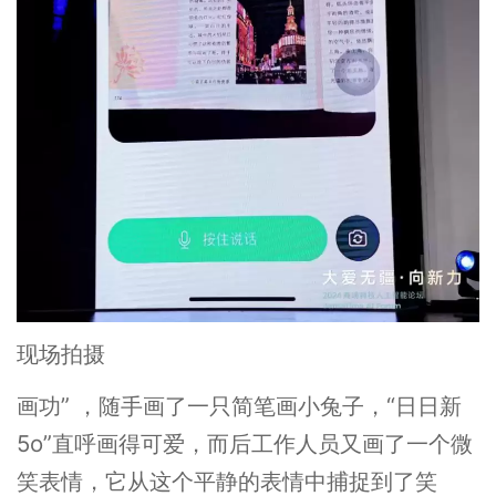
现场拍摄
画功” ，随手画了一只简笔画小兔子，“日日新
5o”直呼画得可爱，而后工作人员又画了一个微
笑表情，它从这个平静的表情中捕捉到了笑