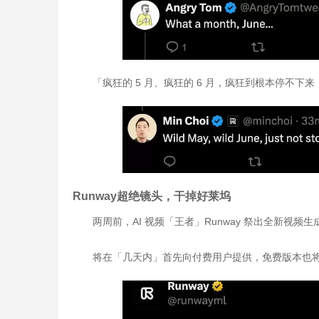
「疯狂的 5 月、疯狂的 6 月，疯狂到根本停不下来
Runway超绝镜头，干掉好莱坞
两周前，AI 视频「王者」Runway 祭出全新视频生成模
将在「几天内」首先向付费用户提供，免费版本也