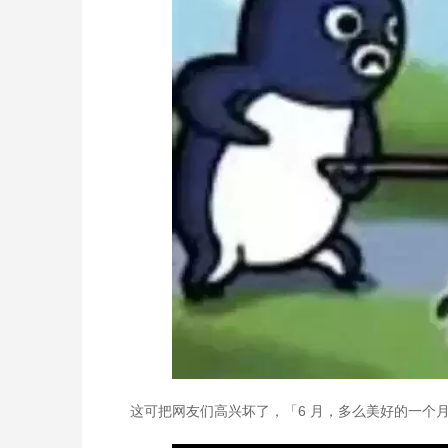
这可把网友们高兴坏了，「6 月，多么美好的一个