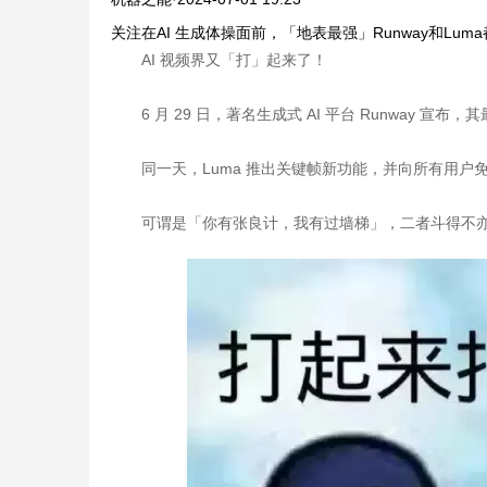
关注在AI 生成体操面前，「地表最强」Runway和Lum
AI 视频界又「打」起来了！
6 月 29 日，著名生成式 AI 平台 Runway 宣布，
同一天，Luma 推出关键帧新功能，并向所有用户
可谓是「你有张良计，我有过墙梯」，二者斗得不