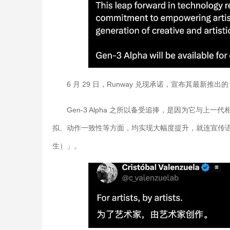
6 月 29 日，Runway 兑现承诺，宣布其最新推出的 
Gen-3 Alpha 之所以备受追捧，是因为它与
拟、动作一致性等方面，均实现大幅度提升，就连宣传语都是「Fo
生）」。