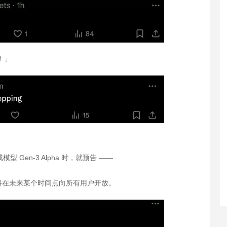
！」
型 Gen-3 Alpha 时，就预告 ——
将在未来某个时间点向所有用户开放。