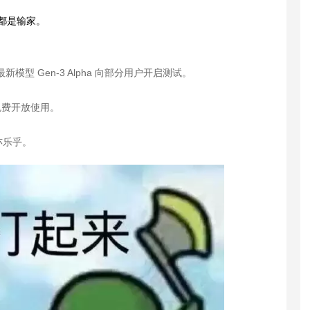
a都是输家。
其最新模型 Gen-3 Alpha 向部分用户开启测试。
免费开放使用。
亦乐乎。