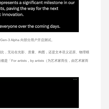
Gen-3 Alpha 向部分用户开启测试。
上一代相比，无论在光影、质量、构图，还是文本语义还原、物理模
r artists，by artists（为艺术家而生，由艺术家而