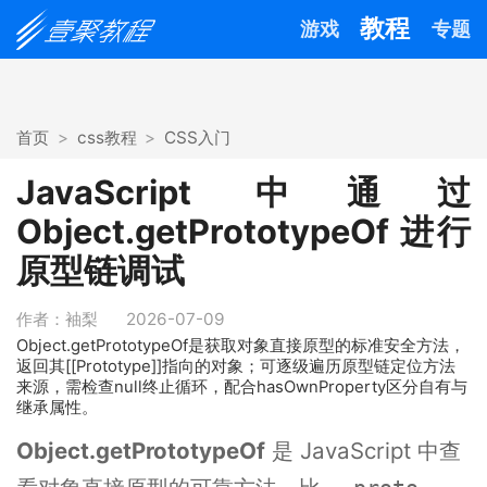
教程
游戏
专题
首页
css教程
CSS入门
JavaScript 中通过
Object.getPrototypeOf 进行
原型链调试
作者：袖梨
2026-07-09
Object.getPrototypeOf是获取对象直接原型的标准安全方法，
返回其[[Prototype]]指向的对象；可逐级遍历原型链定位方法
来源，需检查null终止循环，配合hasOwnProperty区分自有与
继承属性。
Object.getPrototypeOf
是 JavaScript 中查