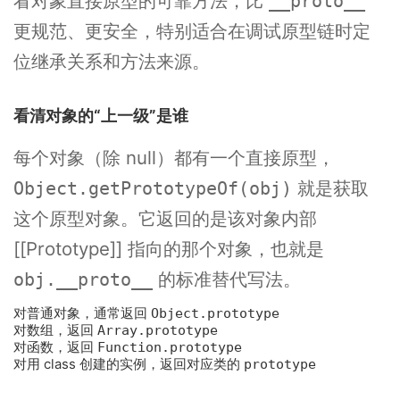
看对象直接原型的可靠方法，比
__proto__
更规范、更安全，特别适合在调试原型链时定
位继承关系和方法来源。
看清对象的“上一级”是谁
每个对象（除 null）都有一个直接原型，
就是获取
Object.getPrototypeOf(obj)
这个原型对象。它返回的是该对象内部
[[Prototype]] 指向的那个对象，也就是
的标准替代写法。
obj.__proto__
对普通对象，通常返回
Object.prototype
对数组，返回
Array.prototype
对函数，返回
Function.prototype
对用 class 创建的实例，返回对应类的
prototype