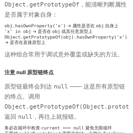
，能清晰判断属性
Object.getPrototypeOf
是否属于对象自身：
obj.hasOwnProperty('x')
→ 属性是否在
obj
自身上
'x' in obj
→ 是否在
obj
或其任意原型上
Object.getPrototypeOf(obj).hasOwnProperty('x')
→ 是否在直接原型上
这种组合常用于调试意外覆盖或缺失的方法。
注意 null 原型链终点
原型链最终会到达
—— 这是所有原型链
null
的终点。调用
Object.getPrototypeOf(Object.prototy
返回
，再往上就报错。
null
务必在循环中检查
current === null
避免无限循环