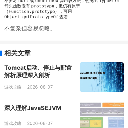
不要对
null
或
undefined
调用该方法，会抛出 TypeError
箭头函数没有
prototype
，但仍有原型
（
Function.prototype
），可用
Object.getPrototypeOf
查看
不复杂但容易忽略。
相关文章
Tomcat启动、停止与配置
解析原理深入剖析
游戏攻略
2026-08-07
深入理解JavaSEJVM
游戏攻略
2026-08-07