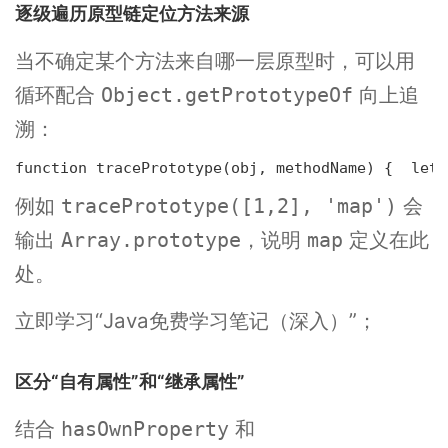
逐级遍历原型链定位方法来源
当不确定某个方法来自哪一层原型时，可以用
循环配合
向上追
Object.getPrototypeOf
溯：
function tracePrototype(obj, methodName) {  let 
例如
会
tracePrototype([1,2], 'map')
输出
，说明
定义在此
Array.prototype
map
处。
立即学习
“Java免费学习笔记（深入）”；
区分“自有属性”和“继承属性”
结合
和
hasOwnProperty