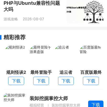
PHP与Ubuntu兼容性问题
大吗
游戏攻略
2026-08-07
精彩推荐
规则怪谈2
最终冒险手
追云者
百度版最终
游果盘版
冒险
下载
下载
下载
下载
装卸挖掘掌控大师
下载
模拟经营
装卸挖掘掌控大师