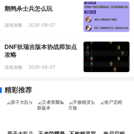
鹅鸭杀士兵怎么玩
游戏攻略
2026-08-07
DNF狄瑞吉版本协战师加点
攻略
游戏攻略
2026-08-07
精彩推荐
原子大乱斗
王者荣耀最
不败精灵官
丧尸启程