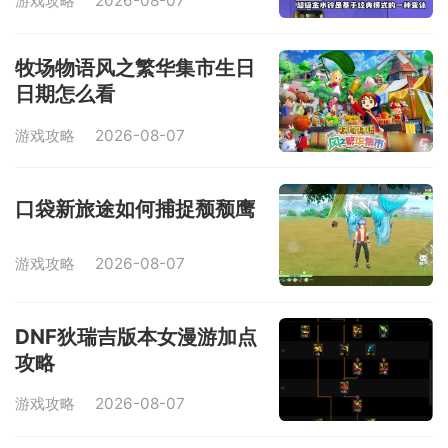
游戏攻略
2026-08-07
牧场物语风之繁华集市生日
日期怎么看
游戏攻略
2026-08-07
口袋新旅途如何捕捉颓颓鹰
游戏攻略
2026-08-07
DNF狄瑞吉版本女漫游加点
攻略
游戏攻略
2026-08-07