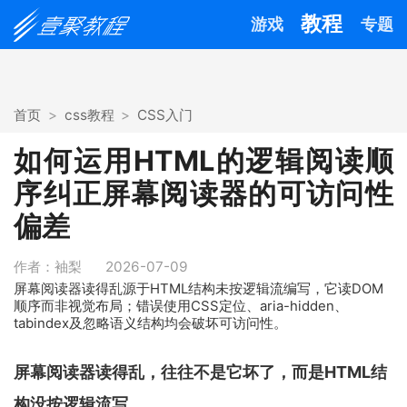
教程
游戏
专题
首页
css教程
CSS入门
如何运用HTML的逻辑阅读顺
序纠正屏幕阅读器的可访问性
偏差
作者：袖梨
2026-07-09
屏幕阅读器读得乱源于HTML结构未按逻辑流编写，它读DOM
顺序而非视觉布局；错误使用CSS定位、aria-hidden、
tabindex及忽略语义结构均会破坏可访问性。
屏幕阅读器读得乱，往往不是它坏了，而是HTML结
构没按逻辑流写