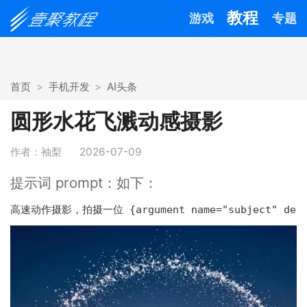
教程
游戏
专题
首页
手机开发
AI头条
圆形水花飞溅动感摄影
作者：袖梨
2026-07-09
提示词 prompt：如下：