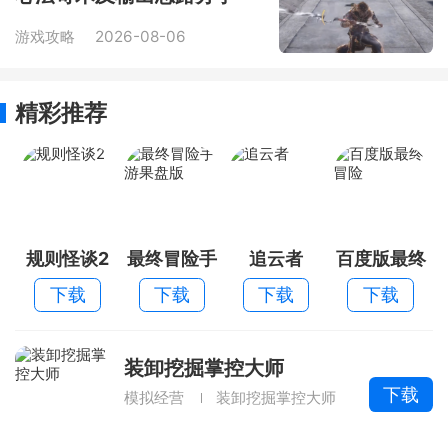
游戏攻略
2026-08-06
精彩推荐
规则怪谈2
最终冒险手
追云者
百度版最终
游果盘版
冒险
下载
下载
下载
下载
装卸挖掘掌控大师
下载
模拟经营
装卸挖掘掌控大师