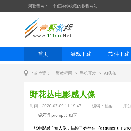
一聚教程网：一个值得你收藏的教程网站
首页
游戏下载
软件下载
网页制作
网页特效
手机开发
>
>
当前位置：
一聚教程网
手机开发
AI头条
野花丛电影感人像
时间：2026-07-09 11:19:47
编辑：袖梨
来
提示词 prompt：如下：
一张电影感广角人像，描绘了她坐在 {argument name=