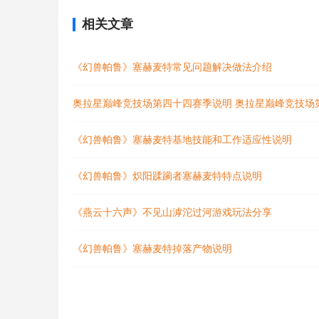
相关文章
《幻兽帕鲁》塞赫麦特常见问题解决做法介绍
奥拉星巅峰竞技场第四十四赛季说明 奥拉星巅峰竞技场
《幻兽帕鲁》塞赫麦特基地技能和工作适应性说明
《幻兽帕鲁》炽阳蹂躏者塞赫麦特特点说明
《燕云十六声》不见山滹沱过河游戏玩法分享
《幻兽帕鲁》塞赫麦特掉落产物说明