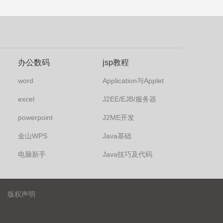
办公数码
jsp教程
word
Application与Applet
excel
J2EE/EJB/服务器
powerpoint
J2ME开发
金山WPS
Java基础
电脑新手
Java技巧及代码
版权声明