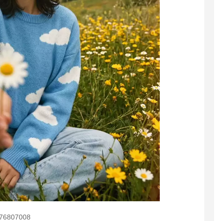
876807008