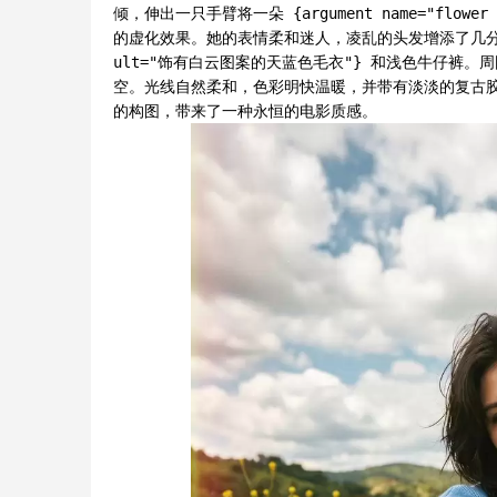
倾，伸出一只手臂将一朵 {argument name="flowe
的虚化效果。她的表情柔和迷人，凌乱的头发增添了几分随性与自然
ult="饰有白云图案的天蓝色毛衣"} 和浅色牛仔裤
空。光线自然柔和，色彩明快温暖，并带有淡淡的复古