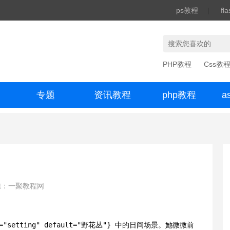
ps教程
|
fl
PHP教程
Css教
专题
资讯教程
php教程
a
办公数码
源：一聚教程网
"setting" default="野花丛"} 中的日间场景。她微微前