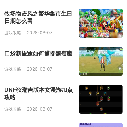
牧场物语风之繁华集市生日
日期怎么看
游戏攻略
2026-08-07
口袋新旅途如何捕捉颓颓鹰
游戏攻略
2026-08-07
DNF狄瑞吉版本女漫游加点
攻略
游戏攻略
2026-08-07