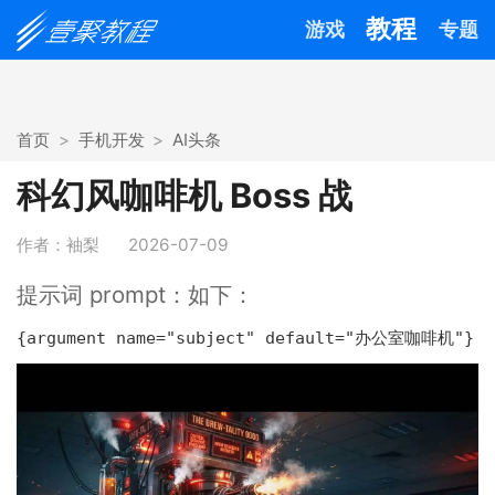
教程
游戏
专题
首页
手机开发
AI头条
科幻风咖啡机 Boss 战
作者：袖梨
2026-07-09
提示词 prompt：如下：