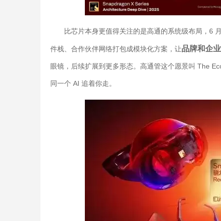
比芯片本身更值得关注的是高通的系统级布局，6 月 17
品牌和企业
件栈、合作伙伴网络打包成模块化方案，让
眼镜，后续扩展到更多形态。高通管这个愿景叫 The Ecos
同一个 AI 追着你走。