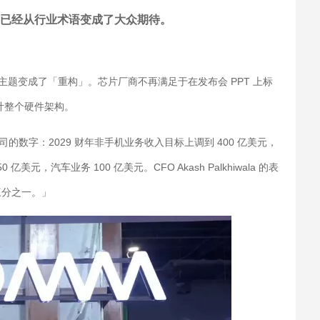
件事已经从行业术语变成了大众期待。
的主题变成了「重构」。芯片厂商不再满足于在发布会 PPT 上标
设计整个硬件架构。
司的数字：2029 财年非手机业务收入目标上调到 400 亿美元，
元，汽车业务 100 亿美元。CFO Akash Palkhiwala 的表
三分之一。」