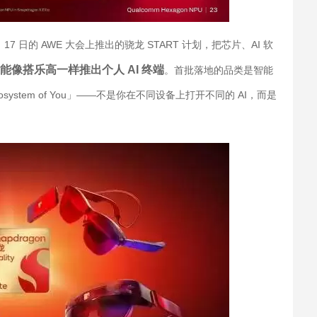
 日的 AWE 大会上推出的骁龙 START 计划，把芯片、AI 软
能像搭乐高一样推出个人 AI 终端
。首批落地的品类是智能
ystem of You」——不是你在不同设备上打开不同的 AI，而是