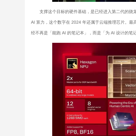
支撑这个目标的硬件基础，是已经进入第二代的骁龙 X2 系列。骁
AI 算力，这个数字在 2024 年还属于云端推理芯片。最高 
经不再是「能跑 AI 的笔记本」，而是「为 AI 设计的笔