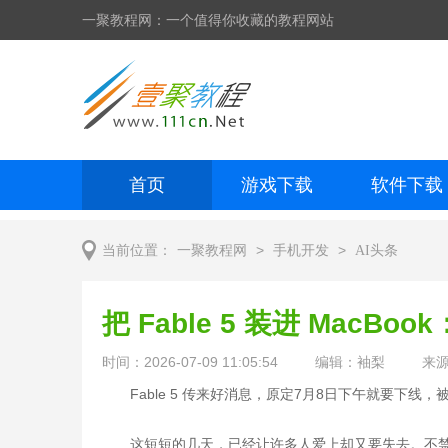
一聚教程网：一个值得你收藏的教程网站
首页
游戏下载
软件下载
网页制作
网页特效
手机开发
>
>
当前位置：
一聚教程网
手机开发
AI头条
把 Fable 5 装进 MacBo
时间：2026-07-09 11:05:54
编辑：袖梨
来
Fable 5 传来好消息，原定7月8日下午就要下线
这短短的几天，已经让许多人爱上却又要失去。不