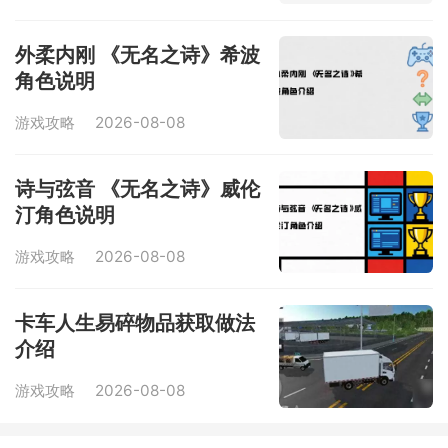
外柔内刚 《无名之诗》希波
角色说明
游戏攻略
2026-08-08
诗与弦音 《无名之诗》威伦
汀角色说明
游戏攻略
2026-08-08
卡车人生易碎物品获取做法
介绍
游戏攻略
2026-08-08