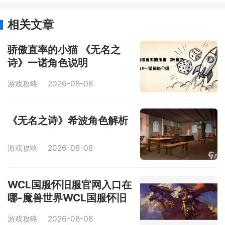
相关文章
骄傲直率的小猫 《无名之
诗》一诺角色说明
游戏攻略
2026-08-08
《无名之诗》希波角色解析
游戏攻略
2026-08-08
WCL国服怀旧服官网入口在
哪-魔兽世界WCL国服怀旧
服官网入口地址分享
游戏攻略
2026-08-08