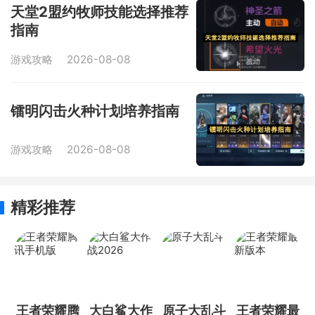
天堂2盟约牧师技能选择推荐
指南
游戏攻略
2026-08-08
镭明闪击火种计划培养指南
游戏攻略
2026-08-08
精彩推荐
王者荣耀腾
大白鲨大作
原子大乱斗
王者荣耀最