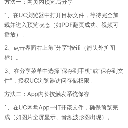
方法一：网页内预览后分享
1、在UC浏览器中打开目标文件，等待完全加
载并进入预览状态（如PDF翻页成功、视频可
播放）。
2、点击界面右上角“分享”按钮（箭头外扩图
标）。
3、在分享菜单中选择“保存到手机”或“保存到文
件”，授权UC浏览器访问存储权限。
方法二：App内长按触发系统保存
1、在UC网盘App中打开该文件，确保预览完
成（如图片全屏显示、音频波形图出现）。