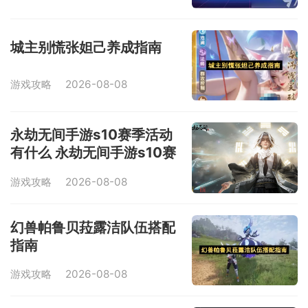
城主别慌张妲己养成指南
游戏攻略
2026-08-08
永劫无间手游s10赛季活动
有什么 永劫无间手游s10赛
季活动介绍
游戏攻略
2026-08-08
幻兽帕鲁贝菈露洁队伍搭配
指南
游戏攻略
2026-08-08