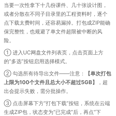
当要一次性拿下十几份课件、几十张设计图，
或者分散在不同子目录里的工程资料时，逐个
点下载太费时间，还容易漏掉。打包成ZIP能确
保完整性，也规避了单文件超限被中断的风
险。
① 进入UC网盘文件列表页，点击页面上方
的“多选”按钮启用选择模式。
② 勾选所有待导出文件——注意：
【单次打包
上限为100个文件且总大小不超过5GB】
，超
出会提示失败，需分批操作。
③ 点击屏幕下方“打包下载”按钮，系统在云端
生成ZIP包，状态变为“已完成”后，再点“下