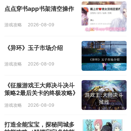
点点穿书app书架清空操作
游戏攻略
2026-08-09
《异环》玉子市场介绍
游戏攻略
2026-08-09
《征服游戏王大师决斗决斗
策略2最后关卡的终极攻略》
（揭秘通关游戏王大师决斗
游戏攻略
2026-08-09
决斗策略2最困难的关卡）
打造全能宝宝，探秘同城多