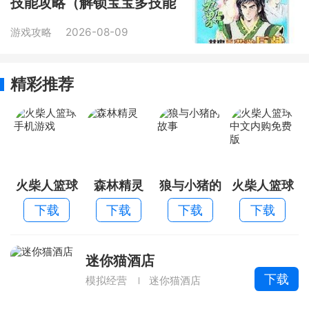
技能攻略（解锁宝宝多技能
的秘诀和窍门）
游戏攻略
2026-08-09
精彩推荐
火柴人篮球
森林精灵
狼与小猪的
火柴人篮球
手机游戏
故事
中文内购免
下载
下载
下载
下载
费版
迷你猫酒店
下载
模拟经营
迷你猫酒店