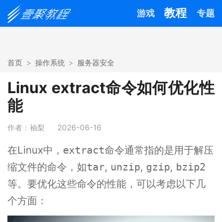
教程
游戏
专题
首页
操作系统
服务器安全
Linux extract命令如何优化性
能
作者：袖梨
2026-06-16
在Linux中，
命令通常指的是用于解压
extract
缩文件的命令，如
,
,
,
tar
unzip
gzip
bzip2
等。要优化这些命令的性能，可以考虑以下几
个方面：