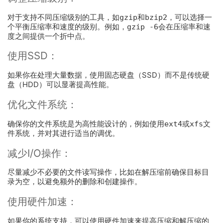
对于支持不同压缩级别的工具，如
gzip
和
bzip2
，可以选择一
个平衡压缩率和速度的级别。例如，
gzip -6
会在压缩率和速
度之间提供一个折中点。
使用SSD：
如果你在处理大量数据，使用固态硬盘（SSD）而不是传统硬
盘（HDD）可以显著提高性能。
优化文件系统：
确保你的文件系统是为高性能设计的，例如使用
ext4
或
xfs
文
件系统，并对其进行适当的调优。
减少I/O操作：
尽量减少不必要的文件读写操作，比如在解压缩前确保目标目
录为空，以避免额外的删除和创建操作。
使用硬件加速：
如果你的系统支持，可以使用硬件加速来提高压缩和解压缩的