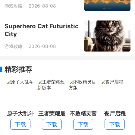
游戏攻略
2026-08-08
Superhero Cat Futuristic
City
游戏攻略
2026-08-08
精彩推荐
原子大乱斗
王者荣耀最
不败精灵官
丧尸启程
新版本
方版
下载
下载
下载
下载