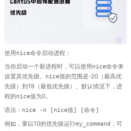
使用
命令启动进程：
nice
当你启动一个新进程时，可以使用
命令来
nice
设置其优先级。
值的范围是-20（最高优
nice
先级）到19（最低优先级）。默认情况下，进
程的
值为0。
nice
语法：
nice -n [nice值] [命令]
例如，要以10的优先级运行
，可
my_command