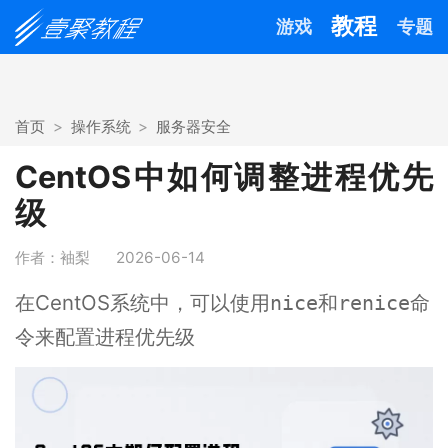
教程
游戏
专题
首页
操作系统
服务器安全
CentOS中如何调整进程优先
级
作者：袖梨
2026-06-14
在CentOS系统中，可以使用
和
命
nice
renice
令来配置进程优先级