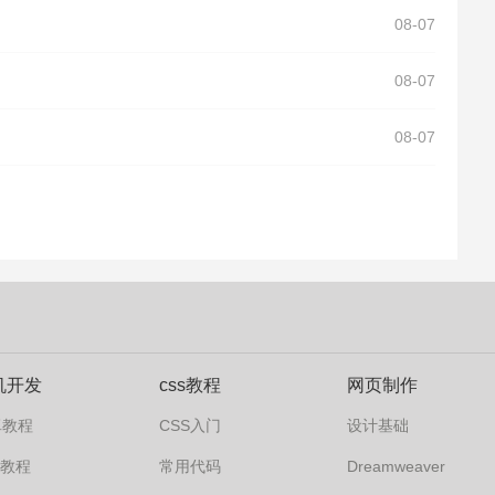
08-07
08-07
08-07
机开发
css教程
网页制作
卓教程
CSS入门
设计基础
s7教程
常用代码
Dreamweaver