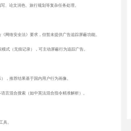
码编写、论文润色、旅行规划等复杂任务处理。
合《网络安全法》要求，但暂未提供广告追踪屏蔽功能。
搜索模式（无痕记录），可主动屏蔽行为追踪广告。
示），推荐结果基于国内用户行为画像。
多语言混合搜索（如中英法混合指令精准解析）。
殊工具。