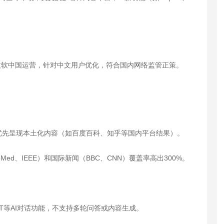
com/，由微软中国运营，针对中文用户优化，符合国内网络监管正策。
优先呈现本土化内容（如百度百科、知乎等国内平台结果）。
d、IEEE）和国际新闻（BBC、CNN）覆盖率高出300%。
PT等AI对话功能，不支持多轮问答或内容生成。