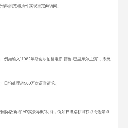
或借助浏览器插件实现重定向访问。
例如输入“1982年斯皮尔伯格电影 德鲁·巴里摩尔主演”，系统
，日均处理超500万次语音请求。
国际版新增“AR实景导航”功能，例如扫描路标可获取周边景点