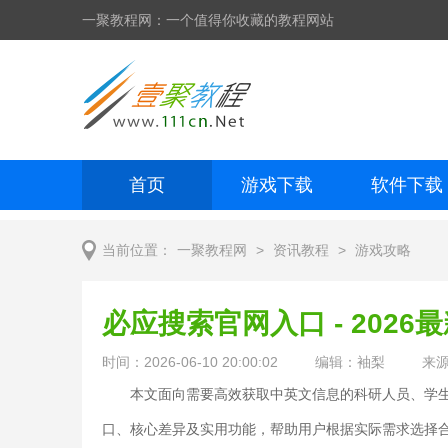
一聚教程网：一个值得你收藏的教程网站
首页
游戏下载
软件下载
网页制作
网页特效
手机开发
>
>
当前位置：
一聚教程网
资讯教程
游戏攻略
必应搜索官网入口 - 2026
时间：2026-06-10 20:00:02
编辑：袖梨
来
本文面向需要高效获取中英文信息的科研人员、学
口、核心差异及实用功能，帮助用户根据实际需求选择