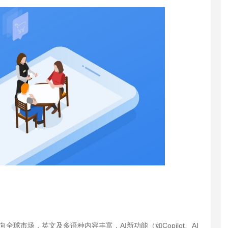
m，面向全球市场，英文及多语种内容丰富，AI新功能（如Copilot、AI