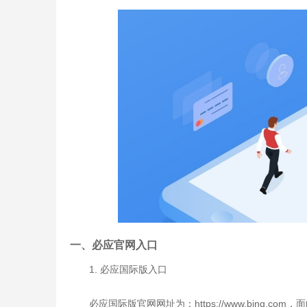
一、必应官网入口
1. 必应国际版入口
必应国际版官网网址为：https://www.bing.co