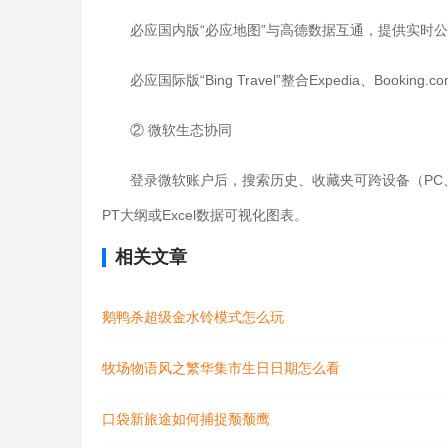
必应国内版“必应地图”与高德数据互通，提供实时
必应国际版“Bing Travel”整合Expedia、Boo
② 微软生态协同
登录微软账户后，搜索历史、收藏夹可跨设备（PC、手机
PT大纲或Excel数据可视化图表。
相关文章
鹅鸭杀超级金水铃模式怎么玩
牧场物语风之繁华集市生日日期怎么看
口袋新旅途如何捕捉颓颓鹰