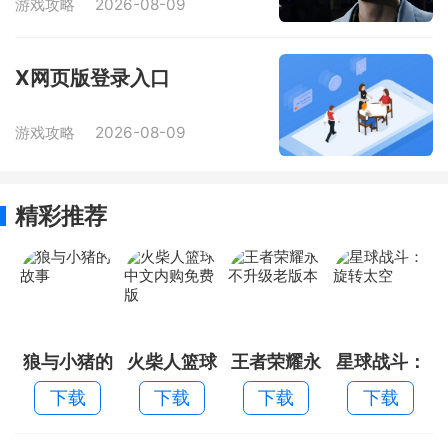
游戏攻略
2026-08-09
X网页版登录入口
游戏攻略
2026-08-09
精彩推荐
狼与小猪的
火柴人篮球
王者荣耀永
星球战斗：
故事
中文内购免
不升级老版
旋转太空
下载
下载
下载
下载
费版
本