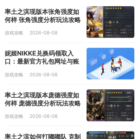
率土之滨现版本张角强度如
何样 张角强度分析玩法攻略
游戏攻略
2026-08-08
妮姬NIKKE兑换码领取入
口：最新官方礼包网址与账
号注册教学
游戏攻略
2026-08-08
率土之滨现版本庞德强度如
何样 庞德强度分析玩法攻略
游戏攻略
2026-08-08
率土之滨如何打嘟嘟队 克制