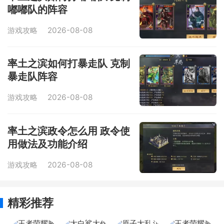
嘟嘟队的阵容
游戏攻略
2026-08-08
率土之滨如何打暴走队 克制
暴走队阵容
游戏攻略
2026-08-08
率土之滨政令怎么用 政令使
用做法及功能介绍
游戏攻略
2026-08-08
精彩推荐