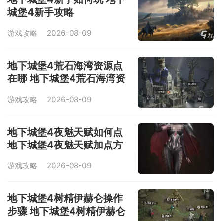
城堡4新手攻略
游戏攻略
2026-08-09
地下城堡4荒石海湾资源点
在哪 地下城堡4荒石海湾资
源点探索
游戏攻略
2026-08-09
地下城堡4夜魅天赋如何点
地下城堡4夜魅天赋加点方
式
游戏攻略
2026-08-09
地下城堡4树精伊赫仑操作
步骤 地下城堡4树精伊赫仑