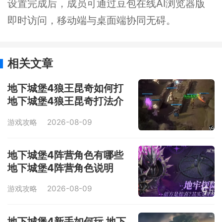
设置完成后，成员可通过豆包在线AI浏览器版
即时访问，移动端与桌面端协同无碍。
相关文章
地下城堡4狼王昆奇如何打
地下城堡4狼王昆奇打法介
绍
游戏攻略
2026-08-09
地下城堡4阵营角色有哪些
地下城堡4阵营角色说明
游戏攻略
2026-08-09
地下城堡4新手如何玩 地下