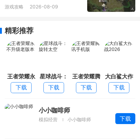
打法推荐
游戏攻略
2026-08-09
精彩推荐
王者荣耀永
星球战斗：
王者荣耀腾
大白鲨大作
不升级老版
旋转太空
讯手机版
战2026
下载
下载
下载
下载
本
小小咖啡师
下载
模拟经营
小小咖啡师