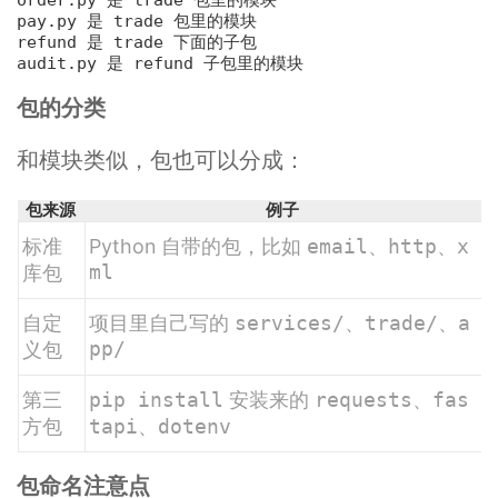
order
.py
 是 trade 包里的模块
pay
.py 是 trade 包里的模块
refund 是 trade 下面的子包

audit
.py 是 refund 子包里的模块
包的分类
和模块类似，包也可以分成：
包来源
例子
标准
Python 自带的包，比如
email
、
http
、
x
ml
库包
自定
项目里自己写的
services/
、
trade/
、
a
pp/
义包
第三
pip install
安装来的
requests
、
fas
方包
tapi
、
dotenv
包命名注意点