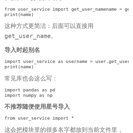
from user_service 
import
 get_user_name
name = get
print(name)
这种方式更简洁：后面可以直接用
。
get_user_name
导入时起别名
import user_service 
as
 user
name = user.get_user_
print(name)
常见库也会这么写：
import pandas 
as
 pd
import numpy 
as
 np
不推荐随便使用星号导入
from user_service 
import
 *
这会把模块里的很多名字都放到当前文件里，