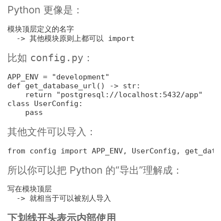
Python 更像是：
模块顶层定义的名字

  -> 其他模块原则上都可以 
import
比如
：
config.py
APP_ENV = 
"development"
def 
get_database_url
() -> 
str
:
return 
"postgresql://localhost:5432/app"
class 
UserConfig
:
pass
其他文件可以导入：
from config 
import
 APP_ENV, UserConfig, get_data
所以你可以把 Python 的“导出”理解成：
写在模块顶层

-> 就相当于可以被别人导入
下划线开头表示内部使用