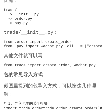
比如：
trade/

-> __init__.py
-> order.py
-> pay.py
：
trade/__init__.py
from .order 
import
 create_order
from .pay 
import
 wechat_pay
__all__ = [
"create_or
其他文件就可以写：
from trade 
import
 create_order, wechat_pay
包的常见导入方式
截图里提到的包导入方式，可以按这几种理
解：
# 1. 导入包里的某个模块
import trade.order
trade.order.create_order()
# 