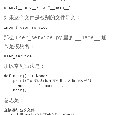
print(__name__)  
# "__main__"
如果这个文件是被别的文件导入：
import user_service
那么
里的
通
user_service.py
__name__
常是模块名：
所以常见写法是：
def 
main
() -> 
None
:
print(
"直接运行这个文件时，才执行这里"
)
if __name__ == 
"__main__"
:
意思是：
直接运行当前文件

  -> 执行 main()被其他文件 import
