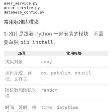
user_service.py

order_service.py

常用标准库模块
标准库是跟着 Python 一起安装的模块，不需
要单独
。
pip install
场景
常用模块
拷贝对象
copy
操作系统、路
os
、
pathlib
、
shutil
径、文件夹
随机数和随机选
random
择
时间、延时、格
time
、
datetime