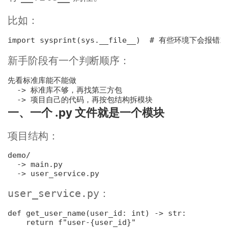
比如：
import sys
print(sys.__file__)  
# 有些环境下会报错
新手阶段有一个判断顺序：
先看标准库能不能做

-> 标准库不够，再找第三方包
-> 项目自己的代码，再按包结构拆模块
一、一个 .py 文件就是一个模块
项目结构：
demo/

  -> main.py

：
user_service.py
def 
get_user_name
(
user_id: 
int
) -> 
str
:
return 
f"user-
{user_id}
"