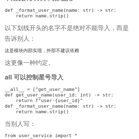
def 
_format_user_name
(
name: 
str
) -> 
str
:
return name.strip()
以下划线开头的名字不是绝对不能导入，而是
告诉别人：
这更像一种约定。
all
可以控制星号导入
__all__ = [
"get_user_name"]
def 
get_user_name
(
user_id: 
int
) -> 
str
:
return 
f"user-
{user_id}
"
def 
_format_user_name
(
name: 
str
) -> 
str
:
return name.strip()
当别人写：
from user_service 
import
 *