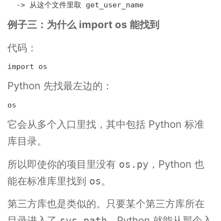
  -> 
从这个文件里取 get_user_name
例子三：为什么 import os 能找到
代码：
import os
Python 先找最左边的：
os
它会从多个入口里找，其中包括 Python 标准
库目录。
所以即使你的项目里没有
，Python 也
os.py
能在标准库里找到
。
os
第三方库也是类似的。只要某个第三方库所在
目录进入了
，Python 就能从那个入
sys.path