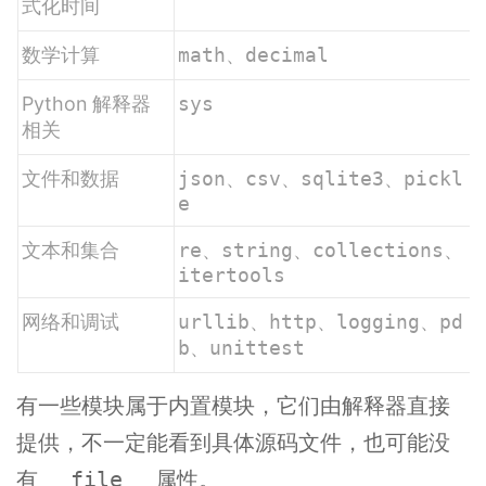
式化时间
数学计算
math
、
decimal
Python 解释器
sys
相关
文件和数据
json
、
csv
、
sqlite3
、
pickl
e
文本和集合
re
、
string
、
collections
、
itertools
网络和调试
urllib
、
http
、
logging
、
pd
b
、
unittest
有一些模块属于内置模块，它们由解释器直接
提供，不一定能看到具体源码文件，也可能没
有
属性。
__file__