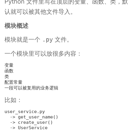
Python 文件里写在顶层的变量、函数、类，默
认就可以被其他文件导入。
模块概述
模块就是一个
文件。
.py
一个模块里可以放很多内容：
变量
函数
类
配置常量
一段可以被复用的业务逻辑
比如：
user_service.py

  -> get_user_name()

  -> create_user()
