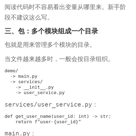
阅读代码时不容易看出变量从哪里来。新手阶
段不建议这么写。
三、包：多个模块组成一个目录
包就是用来管理多个模块的目录。
当文件越来越多时，一般会按目录组织。
demo/

  -> main.py

  -> services/

    -> __init__.py

：
services/user_service.py
def 
get_user_name
(
user_id: 
int
) -> 
str
:
return 
f"user-
{user_id}
"
：
main.py