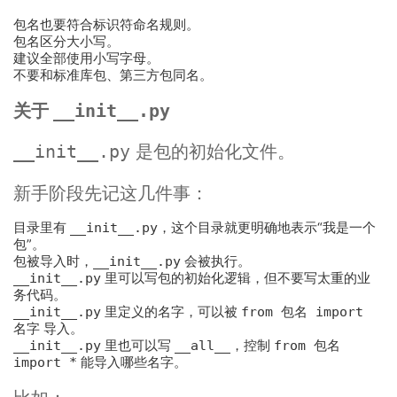
包名也要符合标识符命名规则。
包名区分大小写。
建议全部使用小写字母。
不要和标准库包、第三方包同名。
关于
__init__.py
是包的初始化文件。
__init__.py
新手阶段先记这几件事：
目录里有
__init__.py
，这个目录就更明确地表示“我是一个
包”。
包被导入时，
__init__.py
会被执行。
__init__.py
里可以写包的初始化逻辑，但不要写太重的业
务代码。
__init__.py
里定义的名字，可以被
from 包名 import
名字
导入。
__init__.py
里也可以写
__all__
，控制
from 包名
import *
能导入哪些名字。