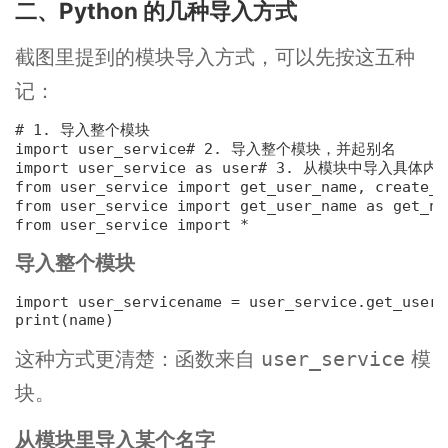
二、Python 的几种导入方式
截图里提到的模块导入方式，可以先按这五种
记：
# 1. 导入整个模块
import user_service
# 2. 导入整个模块，并起别名
import user_service 
as
 user
# 3. 从模块中导入具体内
from user_service 
import
 get_user_name, create_u
from user_service 
import
 get_user_name 
as
 get_na
from user_service 
import
 *
导入整个模块
import user_service
name = user_service.get_user_
print(name)
这种方式更清楚：函数来自
模
user_service
块。
从模块里导入某个名字