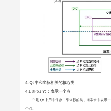
4. Qt 中和坐标相关的核心类
QPoint
4.1
：表示一个点
它是 Qt 中用来保存二维坐标的类，通常拿来表示
个点。