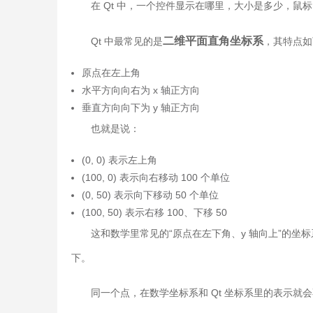
在 Qt 中，一个控件显示在哪里，大小是多少，鼠
二维平面直角坐标系
Qt 中最常见的是
，其特点如
原点在左上角
水平方向向右为 x 轴正方向
垂直方向向下为 y 轴正方向
也就是说：
(0, 0) 表示左上角
(100, 0) 表示向右移动 100 个单位
(0, 50) 表示向下移动 50 个单位
(100, 50) 表示右移 100、下移 50
这和数学里常见的“原点在左下角、y 轴向上”的坐
下。
同一个点，在数学坐标系和 Qt 坐标系里的表示就