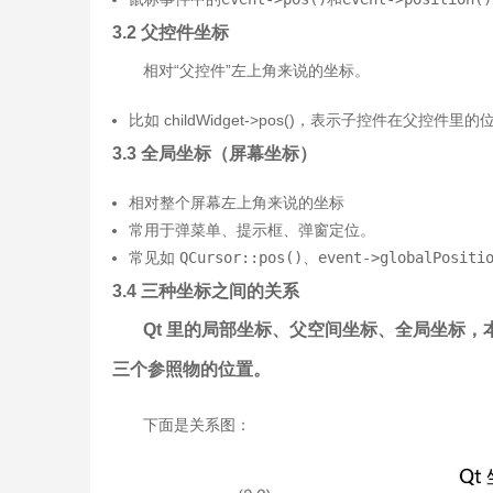
3.2 父控件坐标
相对“父控件”左上角来说的坐标。
比如 childWidget->pos()，表示子控件在父控件里的
3.3 全局坐标（屏幕坐标）
相对整个屏幕左上角来说的坐标
常用于弹菜单、提示框、弹窗定位。
常见如
QCursor::pos()
、
event->globalPositi
3.4 三种坐标之间的关系
Qt 里的局部坐标、父空间坐标、全局坐标，
三个参照物的位置。
下面是关系图：