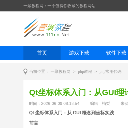
一聚教程网：一个值得你收藏的教程网站
首页
游戏下载
软件下载
网页制作
网页特效
手机开发
>
>
当前位置：
一聚教程网
php教程
php常用代码
Qt坐标体系入门：从GUI
时间：2026-06-09 08:18:54
编辑：袖梨
来
Qt 坐标体系入门：从 GUI 概念到坐标实践
前言