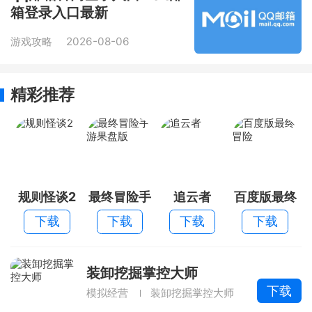
箱登录入口最新
游戏攻略
2026-08-06
精彩推荐
规则怪谈2
最终冒险手
追云者
百度版最终
游果盘版
冒险
下载
下载
下载
下载
装卸挖掘掌控大师
下载
模拟经营
装卸挖掘掌控大师