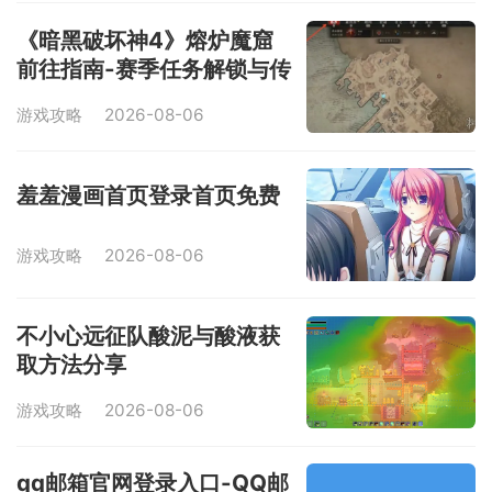
《暗黑破坏神4》熔炉魔窟
前往指南-赛季任务解锁与传
送方法
游戏攻略
2026-08-06
羞羞漫画首页登录首页免费
游戏攻略
2026-08-06
不小心远征队酸泥与酸液获
取方法分享
游戏攻略
2026-08-06
qq邮箱官网登录入口-QQ邮