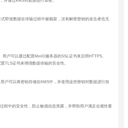
钥，并通过KMS对数据进行加密。
方式即使数据在传输过程中被截获，没有解密密钥的攻击者也无
。用户可以通过配置MinIO服务器的SSL证书来启用HTTPS。
配置TLS证书来增强数据传输的安全性。
理。用户可以将密钥存储在KMS中，并使用这些密钥对数据进行加
传输过程中的安全性，防止敏感信息泄露，并帮助用户满足合规性要