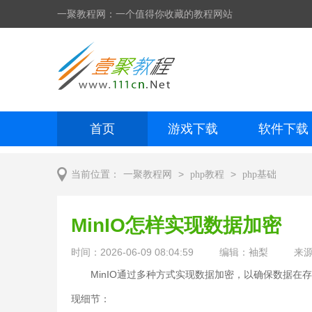
一聚教程网：一个值得你收藏的教程网站
首页
游戏下载
软件下载
网页制作
网页特效
手机开发
>
>
当前位置：
一聚教程网
php教程
php基础
MinIO怎样实现数据加密
时间：2026-06-09 08:04:59
编辑：袖梨
来
MinIO通过多种方式实现数据加密，以确保数据在
现细节：