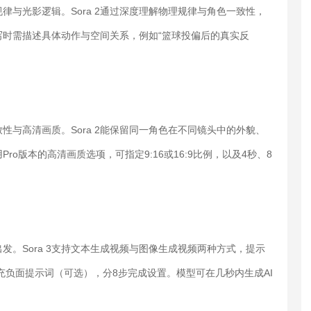
规律与光影逻辑。Sora 2通过深度理解物理规律与角色一致性，
时需描述具体动作与空间关系，例如“篮球投偏后的真实反
与高清画质。Sora 2能保留同一角色在不同镜头中的外貌、
o版本的高清画质选项，可指定9:16或16:9比例，以及4秒、8
出发。Sora 3支持文本生成视频与图像生成视频两种方式，提示
充负面提示词（可选），分8步完成设置。模型可在几秒内生成AI