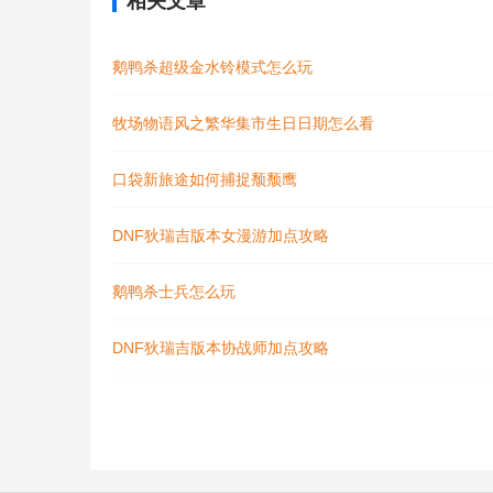
相关文章
鹅鸭杀超级金水铃模式怎么玩
牧场物语风之繁华集市生日日期怎么看
口袋新旅途如何捕捉颓颓鹰
DNF狄瑞吉版本女漫游加点攻略
鹅鸭杀士兵怎么玩
DNF狄瑞吉版本协战师加点攻略