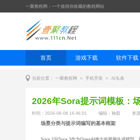
一聚教程网：一个值得你收藏的教程网站
首页
游戏下载
软件下载
网页制作
网页特效
手机开发
>
>
当前位置：
一聚教程网
手机开发
AI头条
2026年Sora提示词模板
时间：2026-06-08 16:46:01
编辑：袖梨
来
场景分类与提示词编写的基本框架
Sora 2与Sora 3作为OpenAI推出的视频