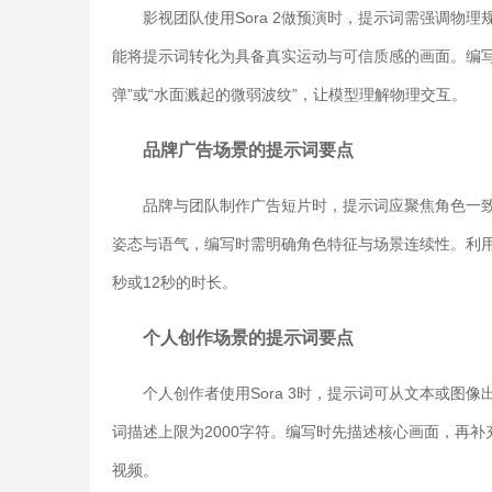
影视团队使用Sora 2做预演时，提示词需强调物理
能将提示词转化为具备真实运动与可信质感的画面。编写
弹”或“水面溅起的微弱波纹”，让模型理解物理交互。
品牌广告场景的提示词要点
品牌与团队制作广告短片时，提示词应聚焦角色一致性
姿态与语气，编写时需明确角色特征与场景连续性。利用Pr
秒或12秒的时长。
个人创作场景的提示词要点
个人创作者使用Sora 3时，提示词可从文本或图像
词描述上限为2000字符。编写时先描述核心画面，再补
视频。