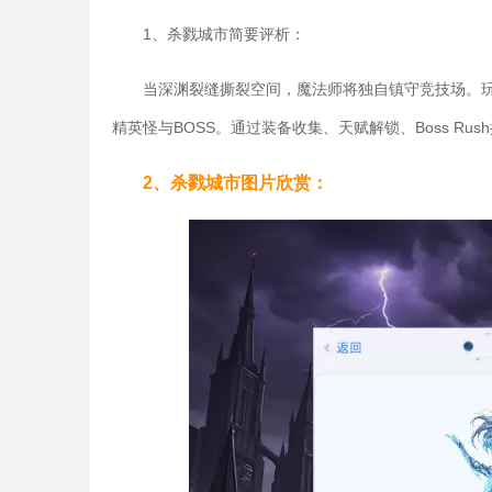
1、杀戮城市简要评析：
当深渊裂缝撕裂空间，魔法师将独自镇守竞技场。
精英怪与BOSS。通过装备收集、天赋解锁、Boss R
2、杀戮城市图片欣赏：