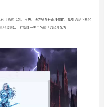
玩家可操控飞剑、弓矢、法阵等多种战斗技能，抵御源源不断的
ush挑战等玩法，打造独一无二的魔法师战斗体系。