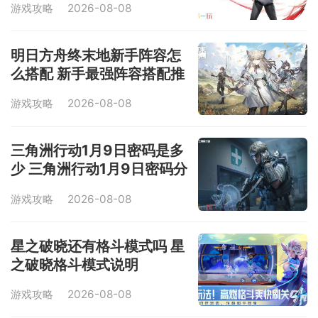
游戏攻略
2026-08-08
明日方舟终末地新手阵容怎
么搭配 新手最强阵容搭配推
荐
游戏攻略
2026-08-08
三角洲行动1月9日密码是多
少 三角洲行动1月9日密码分
享
游戏攻略
2026-08-08
星之破晓还有格斗模式吗 星
之破晓格斗模式说明
游戏攻略
2026-08-08