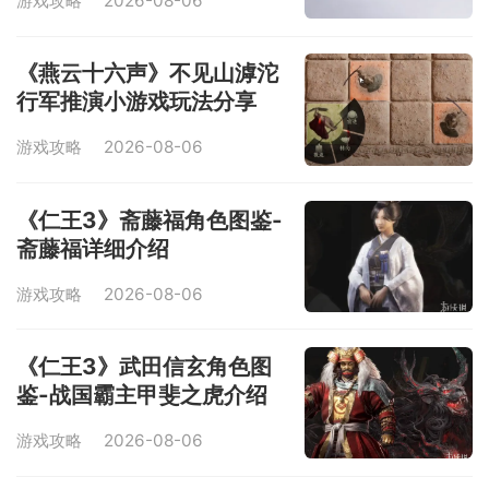
游戏攻略
2026-08-06
《燕云十六声》不见山滹沱
行军推演小游戏玩法分享
游戏攻略
2026-08-06
《仁王3》斋藤福角色图鉴-
斋藤福详细介绍
游戏攻略
2026-08-06
《仁王3》武田信玄角色图
鉴-战国霸主甲斐之虎介绍
游戏攻略
2026-08-06