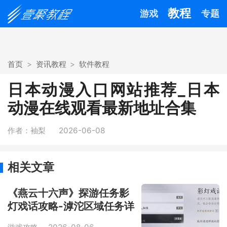
教程
游戏
专题
首页
资讯教程
软件教程
日本动漫入口网站推荐_日本
动漫在线观看最新地址合集
作者：袖梨
2026-06-08
相关文章
《燕云十六声》探游任务影
灯戏话攻略-滹沱区域任务详
解