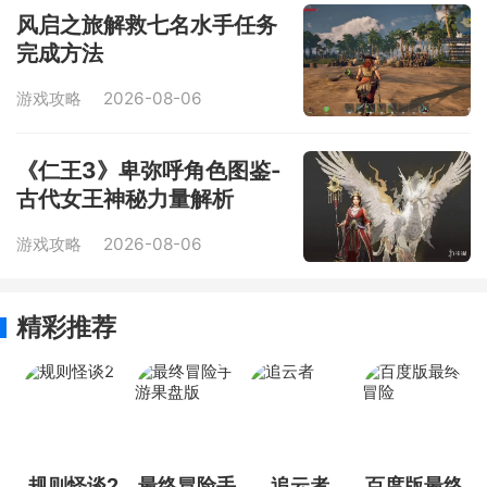
风启之旅解救七名水手任务
完成方法
游戏攻略
2026-08-06
《仁王3》卑弥呼角色图鉴-
古代女王神秘力量解析
游戏攻略
2026-08-06
精彩推荐
规则怪谈2
最终冒险手
追云者
百度版最终