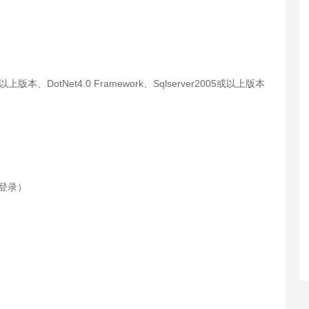
；
以上版本、DotNet4.0 Framework、Sqlserver2005或以上版本
处登录）