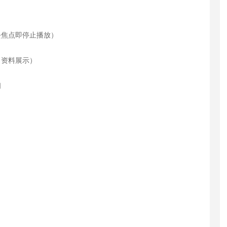
去焦点即停止播放）
、资料展示）
间