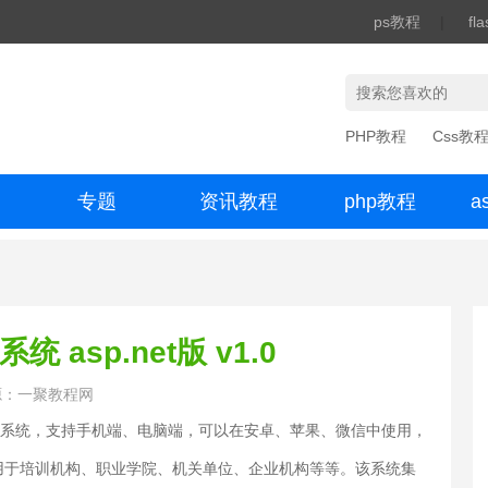
ps教程
|
fl
PHP教程
Css教
专题
资讯教程
php教程
a
办公数码
asp.net版 v1.0
源：一聚教程网
习系统，支持手机端、电脑端，可以在安卓、苹果、微信中使用，
用于培训机构、职业学院、机关单位、企业机构等等。该系统集