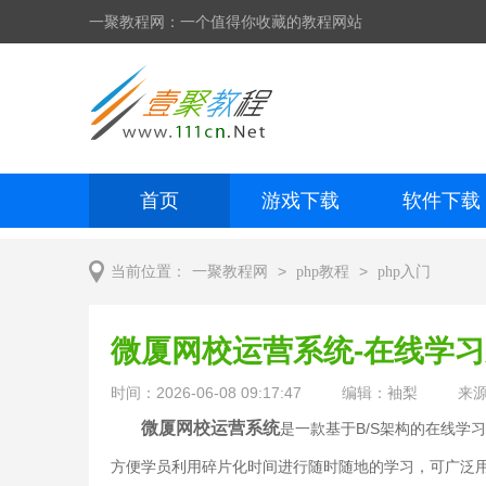
一聚教程网：一个值得你收藏的教程网站
首页
游戏下载
软件下载
网页制作
网页特效
手机开发
>
>
当前位置：
一聚教程网
php教程
php入门
微厦网校运营系统-在线学习系统 
时间：2026-06-08 09:17:47
编辑：袖梨
来
微厦网校运营系统
是一款基于B/S架构的在线学
方便学员利用碎片化时间进行随时随地的学习，可广泛