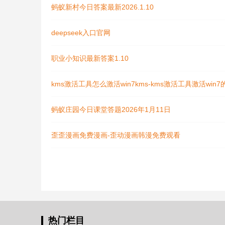
蚂蚁新村今日答案最新2026.1.10
deepseek入口官网
职业小知识最新答案1.10
kms激活工具怎么激活win7kms-kms激活工具激活win
蚂蚁庄园今日课堂答题2026年1月11日
歪歪漫画免费漫画-歪动漫画韩漫免费观看
热门栏目